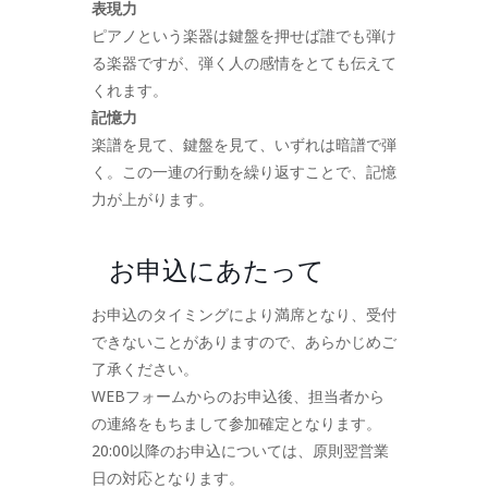
表現力
ピアノという楽器は鍵盤を押せば誰でも弾け
る楽器ですが、弾く人の感情をとても伝えて
くれます。
記憶力
楽譜を見て、鍵盤を見て、いずれは暗譜で弾
く。この一連の行動を繰り返すことで、記憶
力が上がります。
お申込にあたって
お申込のタイミングにより満席となり、受付
できないことがありますので、あらかじめご
了承ください。
WEBフォームからのお申込後、担当者から
の連絡をもちまして参加確定となります。
20:00以降のお申込については、原則翌営業
日の対応となります。