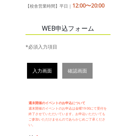
12:00〜20:00
【校舎営業時間】平日｜
WEB申込フォーム
*必須入力項目
入力画面
確認画面
週末開催のイベントのお申込について
週末開催の
イベントのお申込は
金曜19:00にて受付を
終了させていただいています。お申込いただいても
ご参加いただけませんのであらかじめご了承くださ
い。