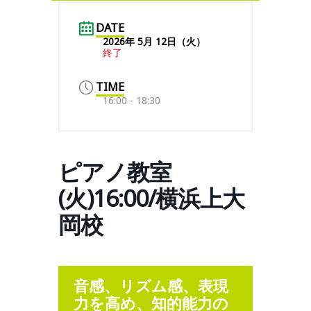
DATE
2026年 5月 12日（火）
終了
TIME
16:00 - 18:30
ピアノ教室
(火)16:00/横浜上大
岡校
音感、リズム感、表現
力を高め、知的能力の