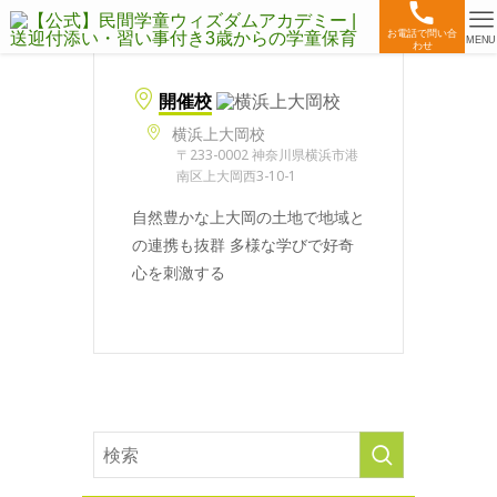
お電話で問い合
MENU
わせ
開催校
横浜上大岡校
〒233-0002 神奈川県横浜市港
南区上大岡西3-10-1
自然豊かな上大岡の土地で地域と
の連携も抜群 多様な学びで好奇
心を刺激する