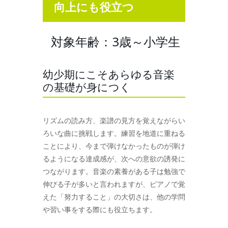
向上にも役立つ
対象年齢：3歳～小学生
幼少期にこそあらゆる音楽
の基礎が身につく
リズムの読み方、楽譜の見方を覚えながらい
ろいな曲に挑戦します。練習を地道に重ねる
ことにより、今まで弾けなかったものが弾け
るようになる達成感が、次への意欲の誘発に
つながります。音楽の素養がある子は勉強で
伸びる子が多いと言われますが、ピアノで覚
えた「努力すること」の大切さは、他の学問
や習い事をする際にも役立ちます。