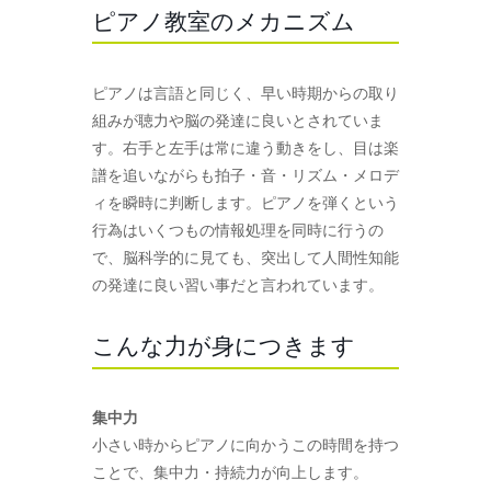
ピアノ教室のメカニズム
ピアノは言語と同じく、早い時期からの取り
組みが聴力や脳の発達に良いとされていま
す。右手と左手は常に違う動きをし、目は楽
譜を追いながらも拍子・音・リズム・メロデ
ィを瞬時に判断します。ピアノを弾くという
行為はいくつもの情報処理を同時に行うの
で、脳科学的に見ても、突出して人間性知能
の発達に良い習い事だと言われています。
こんな力が身につきます
集中力
小さい時からピアノに向かうこの時間を持つ
ことで、集中力・持続力が向上します。