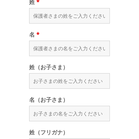
姓
*
名
*
姓（お子さま）
名（お子さま）
姓（フリガナ）