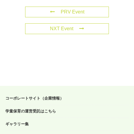
PRV Event
NXT Event
コーポレートサイト（企業情報）
学童保育の運営受託はこちら
ギャラリー集