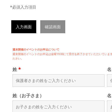
*必須入力項目
入力画面
確認画面
週末開催のイベントのお申込について
週末開催の
イベントのお申込は
金曜19:00にて受付を終了させていただいてい
ださい。
姓
*
姓（お子さま）
名