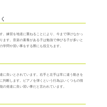
つく
す。練習を地道に重ねることにより、今まで弾けなかっ
ります。音楽の素養がある子は勉強で伸びる子が多いと
の学問や習い事をする際にも役立ちます。
達に良いとされています。右手と左手は常に違う動きを
に判断します。ピアノを弾くという行為はいくつもの情
能の発達に良い習い事だと言われています。