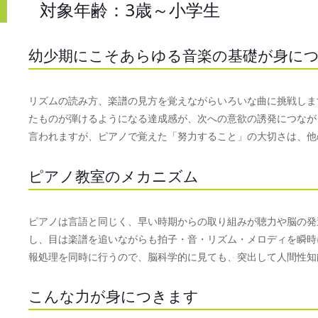
対象年齢：3歳～小学生
幼少期にこそあらゆる音楽の基礎が身に
リズムの読み方、楽譜の見方を覚えながらいろいな曲に挑戦しま
たものが弾けるようになる達成感が、次への意欲の誘発につなが
言われますが、ピアノで覚えた「努力すること」の大切さは、他
ピアノ教室のメカニズム
ピアノは言語と同じく、早い時期からの取り組みが聴力や脳の発
し、目は楽譜を追いながらも拍子・音・リズム・メロディを瞬時
報処理を同時に行うので、脳科学的に見ても、突出して人間性知
こんな力が身につきます