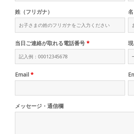
姓（フリガナ）
名
当日ご連絡が取れる電話番号
*
現
Email
*
E
メッセージ・通信欄