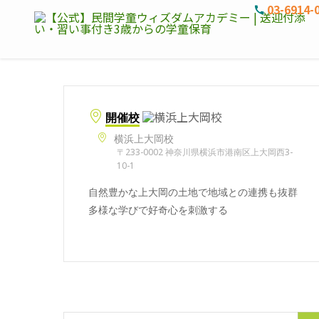
03-6914-
開催校
横浜上大岡校
〒233-0002 神奈川県横浜市港南区上大岡西3-
10-1
自然豊かな上大岡の土地で地域との連携も抜群
多様な学びで好奇心を刺激する