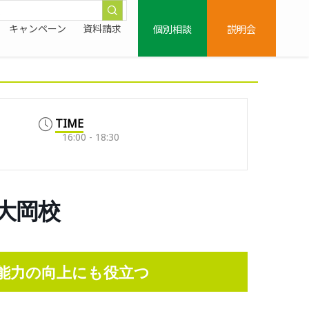
個別相談
説明会
キャンペーン
資料請求
TIME
16:00 - 18:30
上大岡校
能力の向上にも役立つ