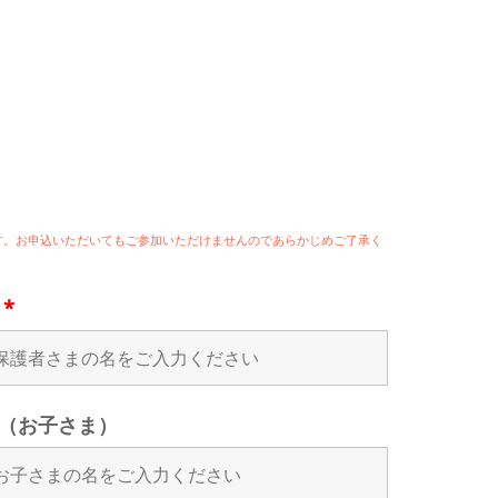
ます。お申込いただいてもご参加いただけませんのであらかじめご了承く
名
*
（お子さま）