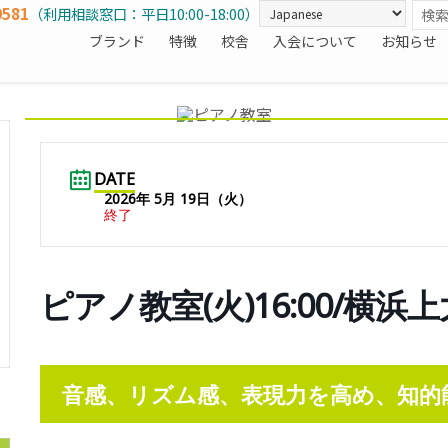
0581
（利用相談窓口：平日10:00-18:00）
ブランド
特徴
校舎
入会について
お知らせ
DATE
2026年 5月 19日（火）
終了
ピアノ教室(火)16:00/横浜
音感、リズム感、表現力を高め、知的