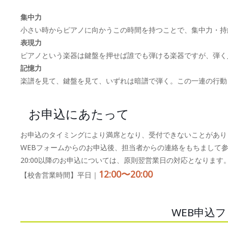
集中力
小さい時からピアノに向かうこの時間を持つことで、集中力・持
表現力
ピアノという楽器は鍵盤を押せば誰でも弾ける楽器ですが、弾く
記憶力
楽譜を見て、鍵盤を見て、いずれは暗譜で弾く。この一連の行動
お申込にあたって
お申込のタイミングにより満席となり、受付できないことがあり
WEBフォームからのお申込後、担当者からの連絡をもちまして
20:00以降のお申込については、原則翌営業日の対応となります
12:00〜20:00
【校舎営業時間】平日｜
WEB申込