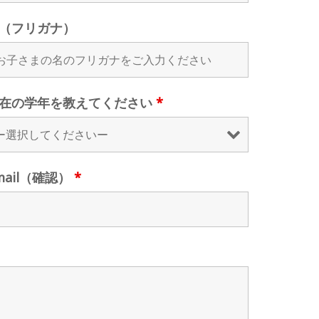
（フリガナ）
在の学年を教えてください
*
mail（確認）
*