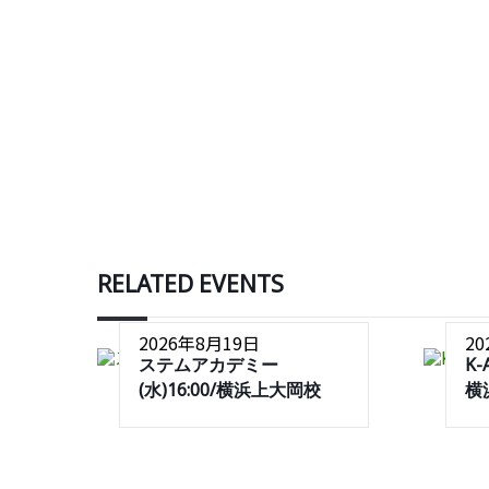
RELATED EVENTS
2026年8月19日
2
ステムアカデミー
K-
(水)16:00/横浜上大岡校
横