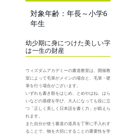
対象年齢：年長～小学6
年生
幼少期に身につけた美しい字
は一生の財産
ウィズダムアカデミーの書道教室は、開催教
室によって毛筆がメインの場合と、毛筆・硬
筆を行う場合がございます。
いずれも書き順をはじめ、とめやはね、はら
いなどの基礎を学び、大人になっても役に立
つ「正しく美しく日本語を書く力」が鍛えら
れます。
また自分が使う書道の道具を丁寧に手入れす
ることで、物を大切にすることの重要性を学