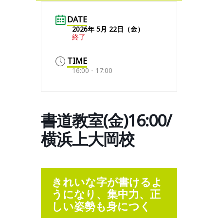
DATE
2026年 5月 22日（金）
終了
TIME
16:00 - 17:00
書道教室(金)16:00/
横浜上大岡校
きれいな字が書けるよ
うになり、集中力、正
しい姿勢も身につく