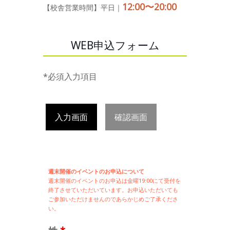
12:00〜20:00
【校舎営業時間】平日｜
WEB申込フォーム
*必須入力項目
入力画面
確認画面
週末開催のイベントのお申込について
週末開催の
イベントのお申込は
金曜19:00にて受付を
終了させていただいています。お申込いただいても
ご参加いただけませんのであらかじめご了承くださ
い。