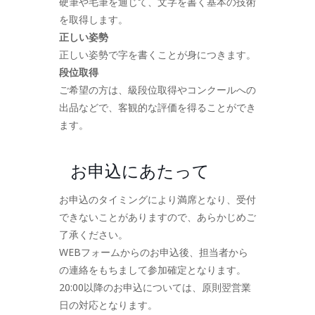
硬筆や毛筆を通じて、文字を書く基本の技術
を取得します。
正しい姿勢
正しい姿勢で字を書くことが身につきます。
段位取得
ご希望の方は、級段位取得やコンクールへの
出品などで、客観的な評価を得ることができ
ます。
お申込にあたって
お申込のタイミングにより満席となり、受付
できないことがありますので、あらかじめご
了承ください。
WEBフォームからのお申込後、担当者から
の連絡をもちまして参加確定となります。
20:00以降のお申込については、原則翌営業
日の対応となります。