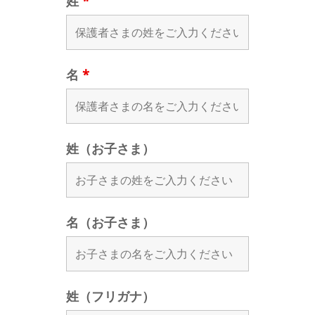
姓
*
名
*
姓（お子さま）
名（お子さま）
姓（フリガナ）