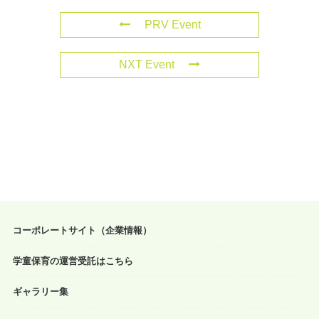
PRV Event
NXT Event
コーポレートサイト（企業情報）
学童保育の運営受託はこちら
ギャラリー集