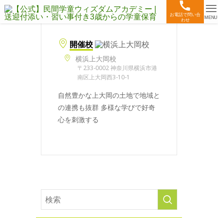
お電話で問い合
MENU
わせ
開催校
横浜上大岡校
〒233-0002 神奈川県横浜市港
南区上大岡西3-10-1
自然豊かな上大岡の土地で地域と
の連携も抜群 多様な学びで好奇
心を刺激する