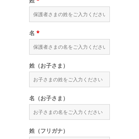
姓
*
名
*
姓（お子さま）
名（お子さま）
姓（フリガナ）