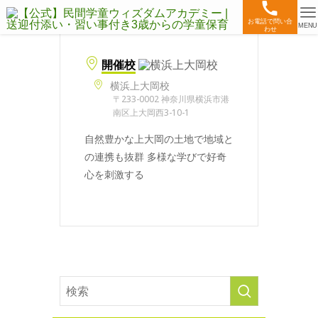
お電話で問い合
MENU
わせ
開催校
横浜上大岡校
〒233-0002 神奈川県横浜市港
南区上大岡西3-10-1
自然豊かな上大岡の土地で地域と
の連携も抜群 多様な学びで好奇
心を刺激する