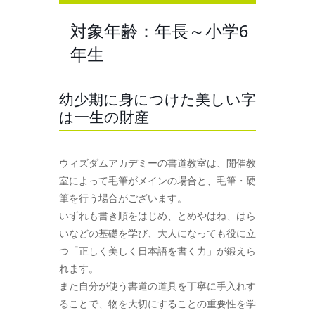
対象年齢：年長～小学6
年生
幼少期に身につけた美しい字
は一生の財産
ウィズダムアカデミーの書道教室は、開催教
室によって毛筆がメインの場合と、毛筆・硬
筆を行う場合がございます。
いずれも書き順をはじめ、とめやはね、はら
いなどの基礎を学び、大人になっても役に立
つ「正しく美しく日本語を書く力」が鍛えら
れます。
また自分が使う書道の道具を丁寧に手入れす
ることで、物を大切にすることの重要性を学