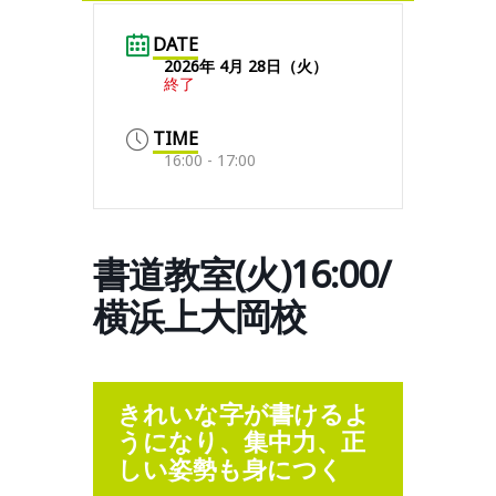
DATE
2026年 4月 28日（火）
終了
TIME
16:00 - 17:00
書道教室(火)16:00/
横浜上大岡校
きれいな字が書けるよ
うになり、集中力、正
しい姿勢も身につく