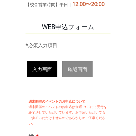
12:00〜20:00
【校舎営業時間】平日｜
WEB申込フォーム
*必須入力項目
入力画面
確認画面
週末開催のイベントのお申込について
週末開催の
イベントのお申込は
金曜19:00にて受付を
終了させていただいています。お申込いただいても
ご参加いただけませんのであらかじめご了承くださ
い。