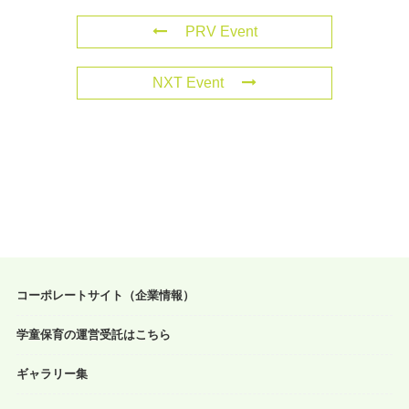
PRV Event
NXT Event
コーポレートサイト（企業情報）
学童保育の運営受託はこちら
ギャラリー集