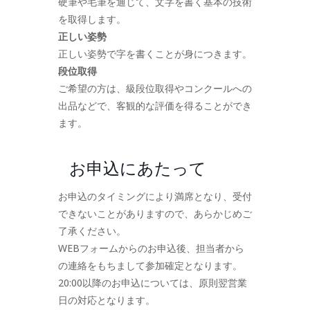
硬筆や毛筆を通じて、文字を書く基本の技術
を取得します。
正しい姿勢
正しい姿勢で字を書くことが身につきます。
段位取得
ご希望の方は、級段位取得やコンクールへの
出品などで、客観的な評価を得ることができ
ます。
お申込にあたって
お申込のタイミングにより満席となり、受付
できないことがありますので、あらかじめご
了承ください。
WEBフォームからのお申込後、担当者から
の連絡をもちまして参加確定となります。
20:00以降のお申込については、原則翌営業
日の対応となります。