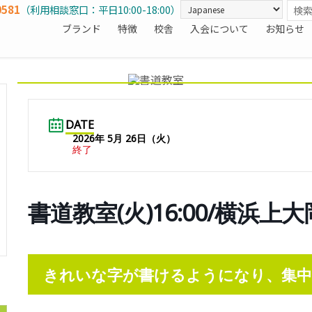
0581
（利用相談窓口：平日10:00-18:00）
ブランド
特徴
校舎
入会について
お知らせ
DATE
2026年 5月 26日（火）
終了
書道教室(火)16:00/横浜上
きれいな字が書けるようになり、集中