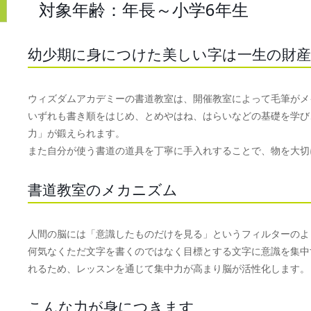
対象年齢：年長～小学6年生
幼少期に身につけた美しい字は一生の財産
ウィズダムアカデミーの書道教室は、開催教室によって毛筆がメ
いずれも書き順をはじめ、とめやはね、はらいなどの基礎を学び
力」が鍛えられます。
また自分が使う書道の道具を丁寧に手入れすることで、物を大切
書道教室のメカニズム
人間の脳には「意識したものだけを見る」というフィルターのよ
何気なくただ文字を書くのではなく目標とする文字に意識を集中
れるため、レッスンを通じて集中力が高まり脳が活性化します。
こんな力が身につきます