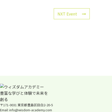
NXT Event
〒171-0031 東京都豊島区目白2-20-5
Email: info@wisdom-academy.com