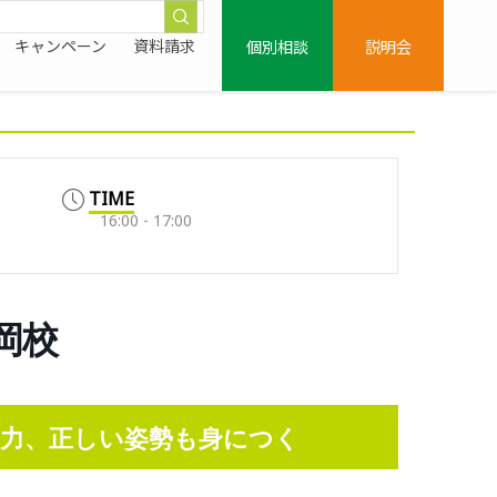
個別相談
説明会
キャンペーン
資料請求
TIME
16:00 - 17:00
大岡校
力、正しい姿勢も身につく