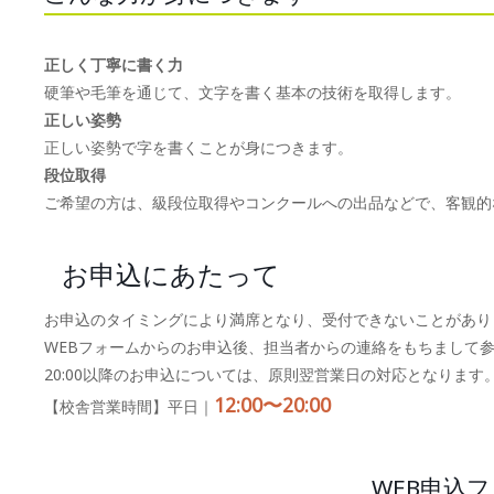
正しく丁寧に書く力
硬筆や毛筆を通じて、文字を書く基本の技術を取得します。
正しい姿勢
正しい姿勢で字を書くことが身につきます。
段位取得
ご希望の方は、級段位取得やコンクールへの出品などで、客観的
お申込にあたって
お申込のタイミングにより満席となり、受付できないことがあり
WEBフォームからのお申込後、担当者からの連絡をもちまして
20:00以降のお申込については、原則翌営業日の対応となります
12:00〜20:00
【校舎営業時間】平日｜
WEB申込