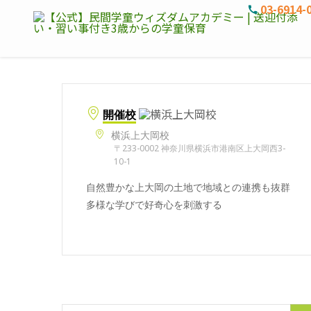
03-6914-
開催校
横浜上大岡校
〒233-0002 神奈川県横浜市港南区上大岡西3-
10-1
自然豊かな上大岡の土地で地域との連携も抜群
多様な学びで好奇心を刺激する