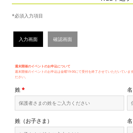
*必須入力項目
入力画面
確認画面
週末開催のイベントのお申込について
週末開催の
イベントのお申込は
金曜19:00にて受付を終了させていただいてい
ださい。
姓
*
姓（お子さま）
名