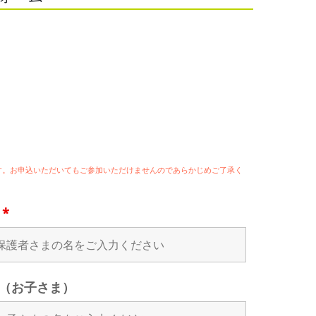
ます。お申込いただいてもご参加いただけませんのであらかじめご了承く
名
*
（お子さま）