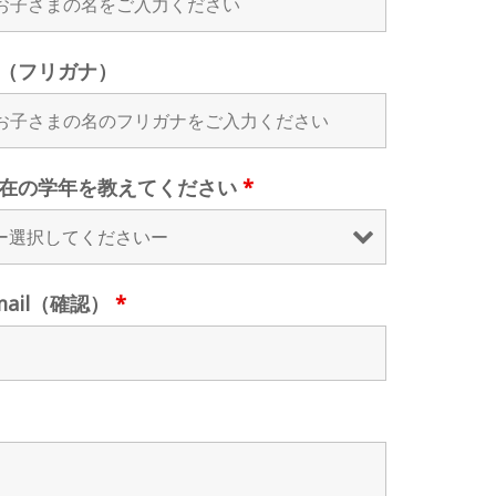
（フリガナ）
在の学年を教えてください
*
mail（確認）
*