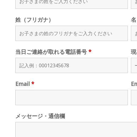
姓（フリガナ）
名
当日ご連絡が取れる電話番号
*
現
Email
*
E
メッセージ・通信欄