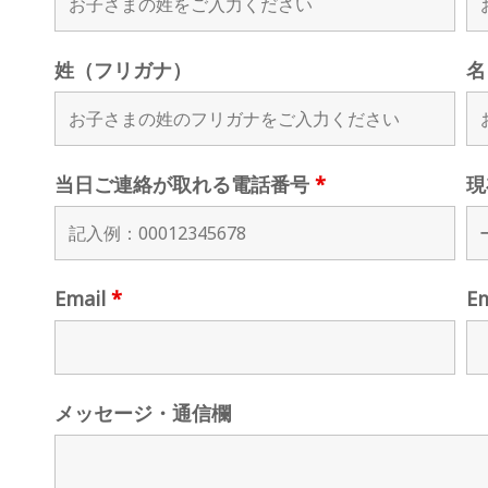
姓（フリガナ）
名
当日ご連絡が取れる電話番号
*
現
Email
*
E
メッセージ・通信欄