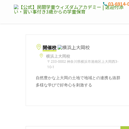
03-6914-
開催校
横浜上大岡校
〒233-0002 神奈川県横浜市港南区上大岡西3-
10-1
自然豊かな上大岡の土地で地域との連携も抜群
多様な学びで好奇心を刺激する