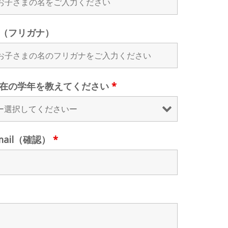
（フリガナ）
在の学年を教えてください
*
mail（確認）
*