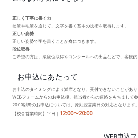
正しく丁寧に書く力
硬筆や毛筆を通じて、文字を書く基本の技術を取得します。
正しい姿勢
正しい姿勢で字を書くことが身につきます。
段位取得
ご希望の方は、級段位取得やコンクールへの出品などで、客観的
お申込にあたって
お申込のタイミングにより満席となり、受付できないことがあり
WEBフォームからのお申込後、担当者からの連絡をもちまして
20:00以降のお申込については、原則翌営業日の対応となります
12:00〜20:00
【校舎営業時間】平日｜
WEB申込