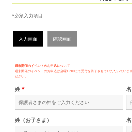
*必須入力項目
入力画面
確認画面
週末開催のイベントのお申込について
週末開催の
イベントのお申込は
金曜19:00にて受付を終了させていただいてい
ださい。
姓
*
姓（お子さま）
名