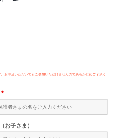
ます。お申込いただいてもご参加いただけませんのであらかじめご了承く
名
*
（お子さま）