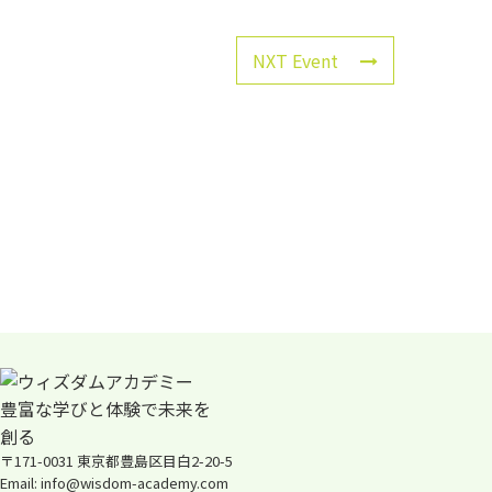
NXT Event
〒171-0031 東京都豊島区目白2-20-5
Email: info@wisdom-academy.com