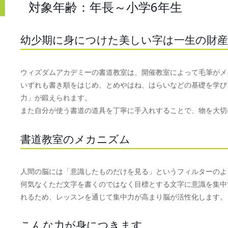
対象年齢：年長～小学6年生
幼少期に身につけた美しい字は一生の財産
ウィズダムアカデミーの書道教室は、開催教室によって毛筆がメ
いずれも書き順をはじめ、とめやはね、はらいなどの基礎を学び
力」が鍛えられます。
また自分が使う書道の道具を丁寧に手入れすることで、物を大切
書道教室のメカニズム
人間の脳には「意識したものだけを見る」というフィルターのよ
何気なくただ文字を書くのではなく目標とする文字に意識を集中
れるため、レッスンを通じて集中力が高まり脳が活性化します。
こんな力が身につきます