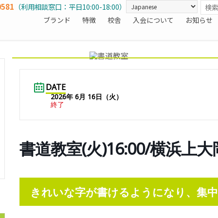
0581
（利用相談窓口：平日10:00-18:00）
ブランド
特徴
校舎
入会について
お知らせ
DATE
2026年 6月 16日（火）
終了
書道教室(火)16:00/横浜上
きれいな字が書けるようになり、集中