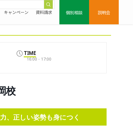
個別相談
説明会
キャンペーン
資料請求
TIME
16:00 - 17:00
大岡校
力、正しい姿勢も身につく