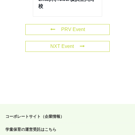
校
PRV Event
NXT Event
コーポレートサイト（企業情報）
学童保育の運営受託はこちら