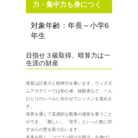
力・集中力も身につく
対象年齢：年長～小学6
年生
目指せ３級取得。暗算力は一
生涯の財産
珠算は計算力と精神力を養います。ウィズダ
ムアカデミーでは初心者、経験者など、一人
ひとりのレベルに合わせてレッスンを進めま
す。
珠算を通して直感的な数量の感覚を養うこと
ができ、「難しい」「苦手」といった数に対
する心の壁を取り払います。
未来を拓く「コツコツ続ける能力」を伸ばし