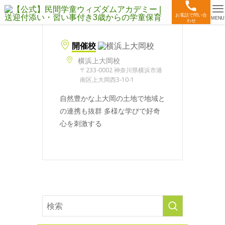
お電話で問い合
MENU
わせ
開催校
横浜上大岡校
〒233-0002 神奈川県横浜市港
南区上大岡西3-10-1
自然豊かな上大岡の土地で地域と
の連携も抜群 多様な学びで好奇
心を刺激する