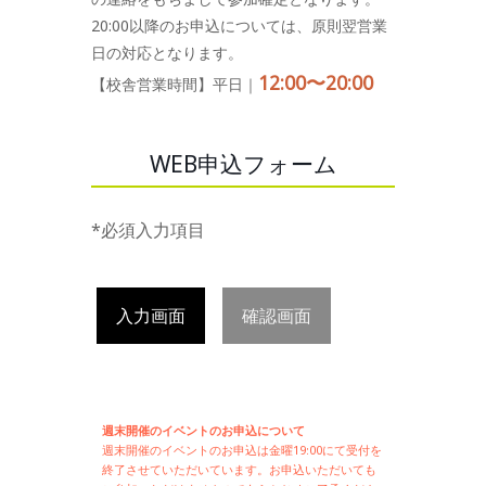
20:00以降のお申込については、原則翌営業
日の対応となります。
12:00〜20:00
【校舎営業時間】平日｜
WEB申込フォーム
*必須入力項目
入力画面
確認画面
週末開催のイベントのお申込について
週末開催の
イベントのお申込は
金曜19:00にて受付を
終了させていただいています。お申込いただいても