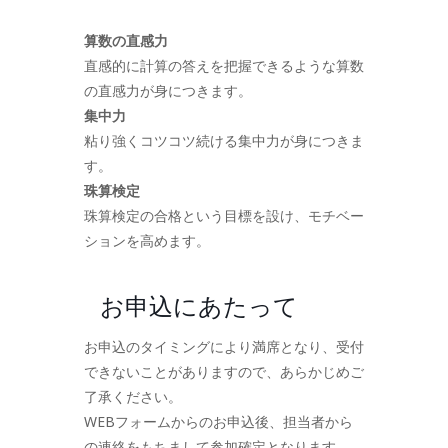
算数の直感力
直感的に計算の答えを把握できるような算数
の直感力が身につきます。
集中力
粘り強くコツコツ続ける集中力が身につきま
す。
珠算検定
珠算検定の合格という目標を設け、モチベー
ションを高めます。
お申込にあたって
お申込のタイミングにより満席となり、受付
できないことがありますので、あらかじめご
了承ください。
WEBフォームからのお申込後、担当者から
の連絡をもちまして参加確定となります。