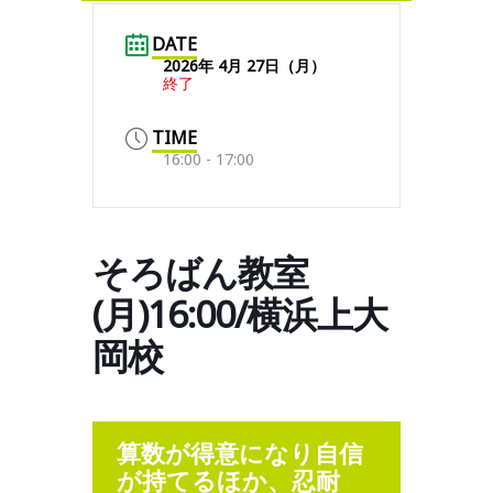
DATE
2026年 4月 27日（月）
終了
TIME
16:00 - 17:00
そろばん教室
(月)16:00/横浜上大
岡校
算数が得意になり自信
が持てるほか、忍耐