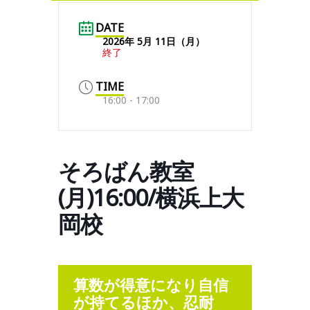
DATE
2026年 5月 11日（月）
終了
TIME
16:00 - 17:00
そろばん教室
(月)16:00/横浜上大
岡校
算数が得意になり自信
が持てるほか、忍耐