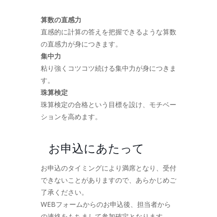
算数の直感力
直感的に計算の答えを把握できるような算数
の直感力が身につきます。
集中力
粘り強くコツコツ続ける集中力が身につきま
す。
珠算検定
珠算検定の合格という目標を設け、モチベー
ションを高めます。
お申込にあたって
お申込のタイミングにより満席となり、受付
できないことがありますので、あらかじめご
了承ください。
WEBフォームからのお申込後、担当者から
の連絡をもちまして参加確定となります。