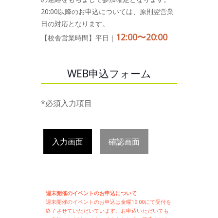
20:00以降のお申込については、原則翌営業
日の対応となります。
12:00〜20:00
【校舎営業時間】平日｜
WEB申込フォーム
*必須入力項目
入力画面
確認画面
週末開催のイベントのお申込について
週末開催の
イベントのお申込は
金曜19:00にて受付を
終了させていただいています。お申込いただいても