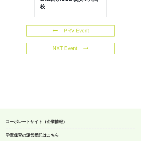
校
PRV Event
NXT Event
コーポレートサイト（企業情報）
学童保育の運営受託はこちら