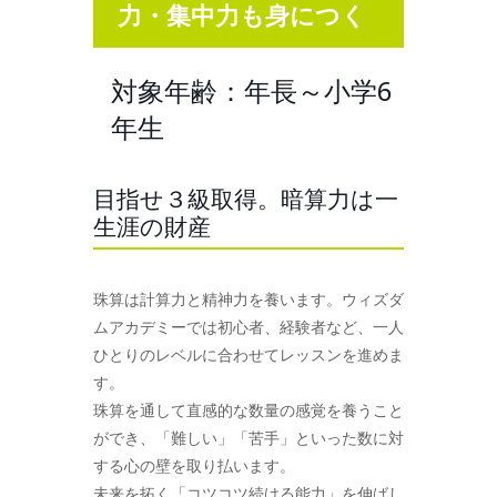
力・集中力も身につく
対象年齢：年長～小学6
年生
目指せ３級取得。暗算力は一
生涯の財産
珠算は計算力と精神力を養います。ウィズダ
ムアカデミーでは初心者、経験者など、一人
ひとりのレベルに合わせてレッスンを進めま
す。
珠算を通して直感的な数量の感覚を養うこと
ができ、「難しい」「苦手」といった数に対
する心の壁を取り払います。
未来を拓く「コツコツ続ける能力」を伸ばし