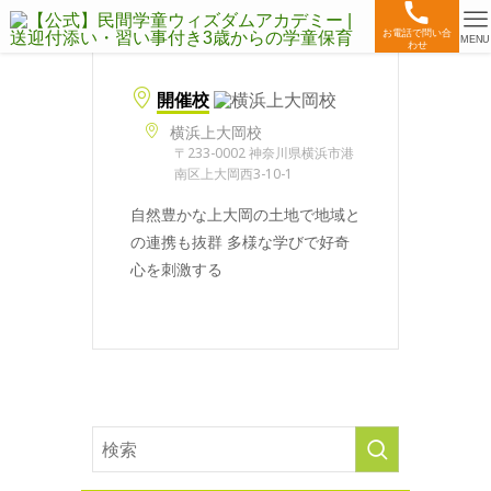
お電話で問い合
MENU
わせ
開催校
横浜上大岡校
〒233-0002 神奈川県横浜市港
南区上大岡西3-10-1
自然豊かな上大岡の土地で地域と
の連携も抜群 多様な学びで好奇
心を刺激する