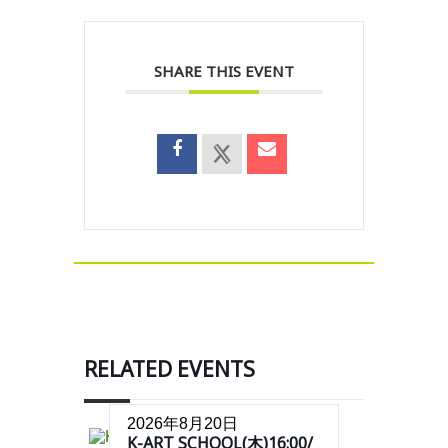
SHARE THIS EVENT
RELATED EVENTS
2026年8月20日
K-ART SCHOOL(木)16:00/