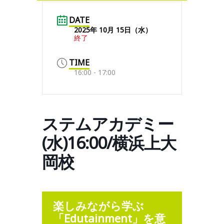
DATE
2025年 10月 15日（水）
終了
TIME
16:00 - 17:00
ステムアカデミー
(水)16:00/横浜上大
岡校
楽しみながら学ぶ
「Edutainment」を意