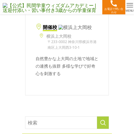
お電話で問い合
MENU
わせ
開催校
横浜上大岡校
〒233-0002 神奈川県横浜市港
南区上大岡西3-10-1
自然豊かな上大岡の土地で地域と
の連携も抜群 多様な学びで好奇
心を刺激する