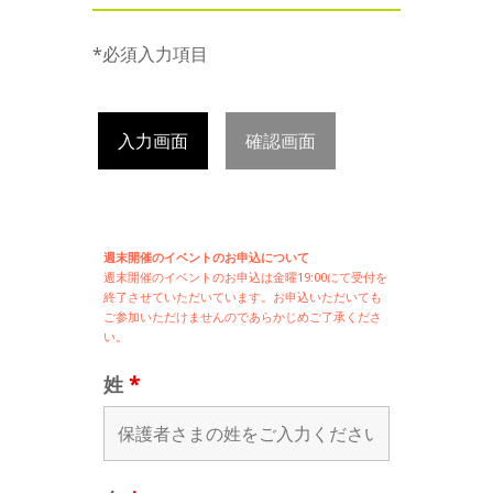
*必須入力項目
入力画面
確認画面
週末開催のイベントのお申込について
週末開催の
イベントのお申込は
金曜19:00にて受付を
終了させていただいています。お申込いただいても
ご参加いただけませんのであらかじめご了承くださ
い。
姓
*