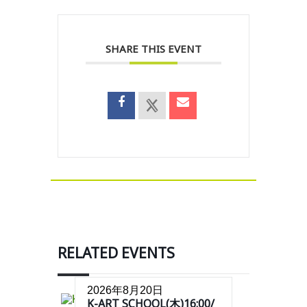
SHARE THIS EVENT
RELATED EVENTS
2026年8月20日
K-ART SCHOOL(木)16:00/