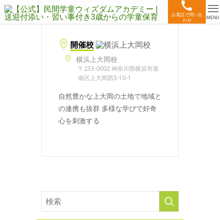
お電話で問い合
MENU
わせ
開催校
横浜上大岡校
〒233-0002 神奈川県横浜市港
南区上大岡西3-10-1
自然豊かな上大岡の土地で地域と
の連携も抜群 多様な学びで好奇
心を刺激する