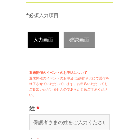
*必須入力項目
入力画面
確認画面
週末開催のイベントのお申込について
週末開催の
イベントのお申込は
金曜19:00にて受付を
終了させていただいています。お申込いただいても
ご参加いただけませんのであらかじめご了承くださ
い。
姓
*