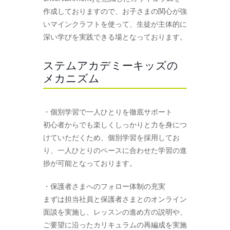
作成しておりますので、お子さまの関心が強
いマインクラフトを使って、生徒が主体的に
深い学びを実践できる場となっております。
ステムアカデミーキッズの
メカニズム
・個別学習で一人ひとりを徹底サポート
初心者からでも楽しくしっかりと力を身につ
けていただくため、個別学習を採用してお
り、一人ひとりのペースに合わせた学習の進
捗が可能となっております。
・保護者さまへのフォロー体制の充実
まずは担当社員と保護者さまとのオンライン
面談を実施し、レッスンの進め方の説明や、
ご要望に沿ったカリキュラムの再編成を実施