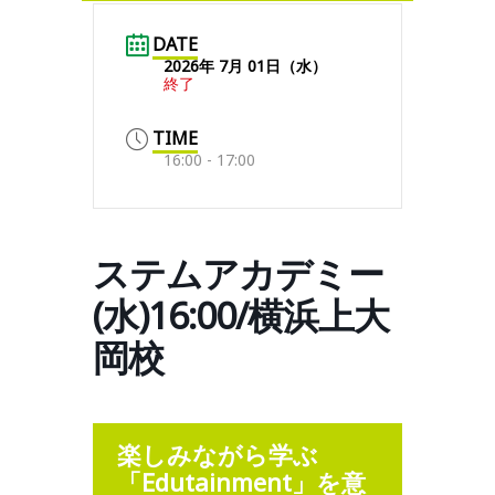
DATE
2026年 7月 01日（水）
終了
TIME
16:00 - 17:00
ステムアカデミー
(水)16:00/横浜上大
岡校
楽しみながら学ぶ
「Edutainment」を意