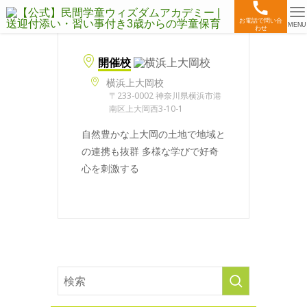
お電話で問い合
MENU
わせ
開催校
横浜上大岡校
〒233-0002 神奈川県横浜市港
南区上大岡西3-10-1
自然豊かな上大岡の土地で地域と
の連携も抜群 多様な学びで好奇
心を刺激する