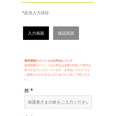
*必須入力項目
入力画面
確認画面
週末開催のイベントのお申込について
週末開催の
イベントのお申込は
金曜19:00にて受付を
終了させていただいています。お申込いただいても
ご参加いただけませんのであらかじめご了承くださ
い。
姓
*