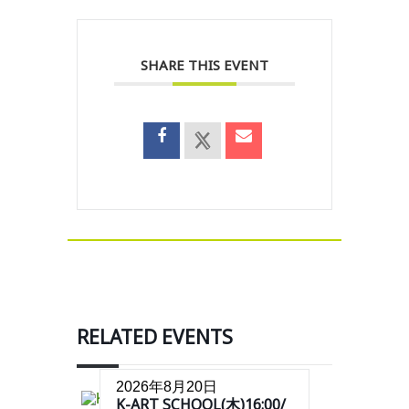
SHARE THIS EVENT
RELATED EVENTS
2026年8月20日
K-ART SCHOOL(木)16:00/