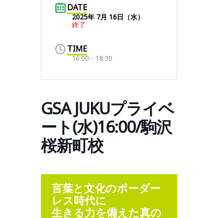
DATE
2025年 7月 16日（水）
終了
TIME
16:00 - 18:30
GSA JUKUプライベ
ート(水)16:00/駒沢
桜新町校
言葉と文化のボーダー
レス時代に
生きる力を備えた真の