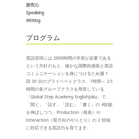
探究心
Speaking
Writing
プログラム
英語習得には 2000時間の学習が必要である
という方針のもと、確かな国際的感覚と英語
コミュニケーションを身につけるため週 1
回 30 分のプライベートクラス、1時間～ 2.5
時間の各グループクラスを用意している
「Global Step Academy EnglishJuku」で、
「聞く」「話す」「読む」「書く」の 4技能
を伸ばしつつ、Production（発表）や
Interaction（双方向のやりとり）の 2 領域
に対応できる英語力を育てます。