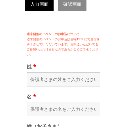
入力画面
確認画面
週末開催のイベントのお申込について
週末開催の
イベントのお申込は
金曜19:00にて受付を
終了させていただいています。お申込いただいても
ご参加いただけませんのであらかじめご了承くださ
い。
姓
*
名
*
姓（お子さま）