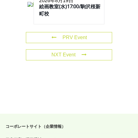
2026年8月19日
絵画教室(水)17:00/駒沢桜新
町校
PRV Event
NXT Event
コーポレートサイト（企業情報）