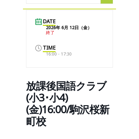
DATE
2026年 6月 12日（金）
終了
TIME
16:00 - 17:30
放課後国語クラブ
(小3･小4)
(金)16:00/駒沢桜新
町校