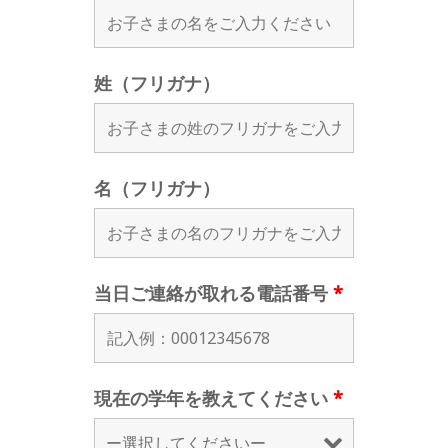
姓（フリガナ）
名（フリガナ）
当日ご連絡が取れる電話番号
*
現在の学年を教えてください
*