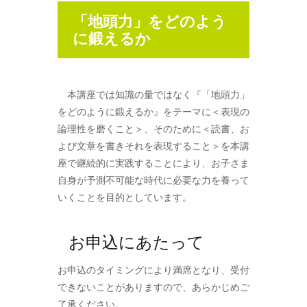
「地頭力」をどのよう
に鍛えるか
本講座では知識の量ではなく『「地頭力」
をどのように鍛えるか』をテーマに＜表現の
論理性を磨くこと＞、そのために＜読書、お
よび文章を書きそれを表現すること＞を本講
座で継続的に実践することにより、お子さま
自身が予測不可能な時代に必要な力を養って
いくことを目的としています。
お申込にあたって
お申込のタイミングにより満席となり、受付
できないことがありますので、あらかじめご
了承ください。