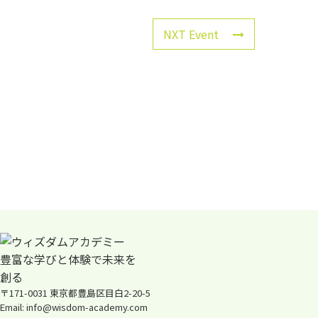
NXT Event
〒171-0031 東京都豊島区目白2-20-5
Email: info@wisdom-academy.com