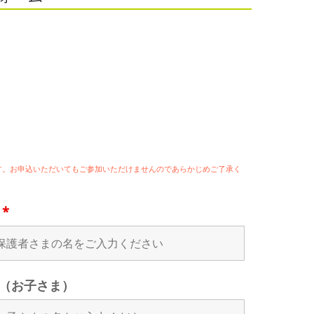
ます。お申込いただいてもご参加いただけませんのであらかじめご了承く
名
*
（お子さま）