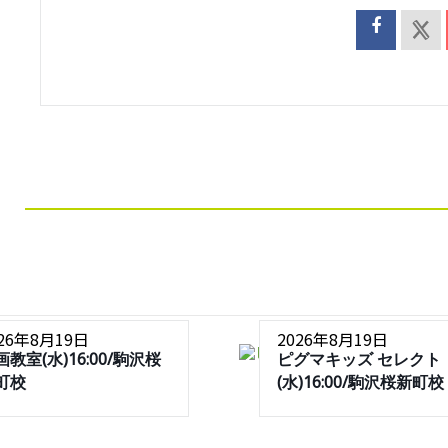
026年8月19日
2026年8月19日
画教室(水)16:00/駒沢桜
ピグマキッズ セレクト
町校
(水)16:00/駒沢桜新町校