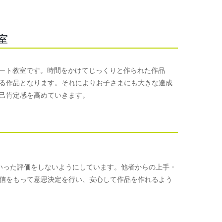
室
めるアート教室です。時間をかけてじっくりと作られた作品
る作品となります。それによりお子さまにも大きな達成
己肯定感を高めていきます。
手といった評価をしないようにしています。他者からの上手・
信をもって意思決定を行い、安心して作品を作れるよう