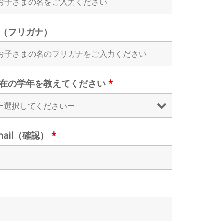
（フリガナ）
在の学年を教えてください
*
mail（確認）
*