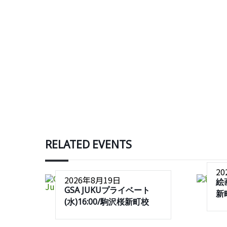
RELATED EVENTS
2
2026年8月19日
絵
GSA JUKUプライベート
新
(水)16:00/駒沢桜新町校