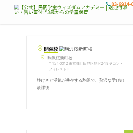
03-6914-
開催校
駒沢桜新町校
〒154-0012 東京都世田谷区駒沢2-18-9 コン・
フォレスト3F
静けさと活気が共存する駒沢で、贅沢な学びの
放課後