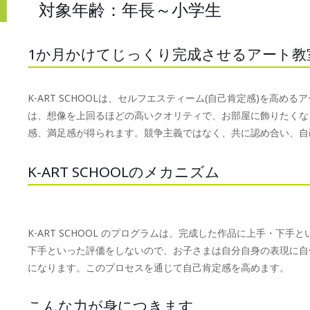
対象年齢：年長～小学生
1か月かけてじっくり完成させるアート教
K-ART SCHOOLは、セルフエスティーム(自己肯定感)を高
は、想像を上回るほどの高いクオリティで、お部屋に飾りたくな
感、満足感が得られます。競争主義ではなく、共に認め合い、自
K-ART SCHOOLのメカニズム
K-ART SCHOOL のプログラムは、完成した作品に上手・下
下手といった評価をしないので、お子さまは自分自身の表現に自
になります。このプロセスを通じて自己肯定感を高めます。
こんな力が身につきます