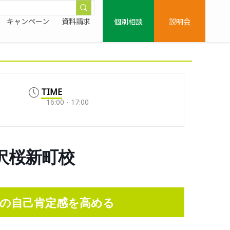
個別相談
説明会
キャンペーン
資料請求
TIME
16:00 - 17:00
0/駒沢桜新町校
の自己肯定感を高める