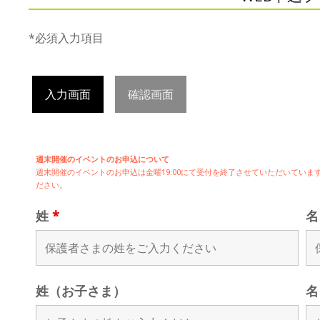
*必須入力項目
入力画面
確認画面
週末開催のイベントのお申込について
週末開催の
イベントのお申込は
金曜19:00にて受付を終了させていただいてい
ださい。
姓
*
姓（お子さま）
名