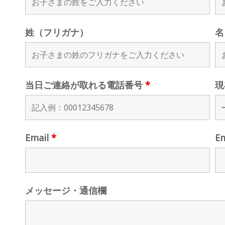
姓（フリガナ）
名
当日ご連絡が取れる電話番号
*
現
Email
*
E
メッセージ・通信欄