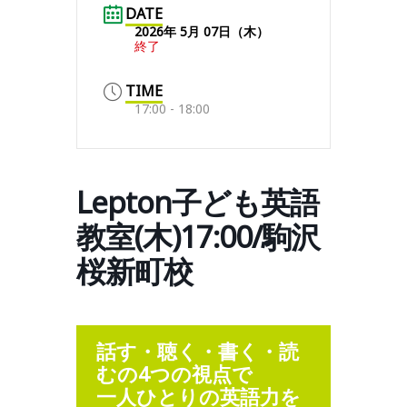
DATE
2026年 5月 07日（木）
終了
TIME
17:00 - 18:00
Lepton子ども英語
教室(木)17:00/駒沢
桜新町校
話す・聴く・書く・読
むの4つの視点で
一人ひとりの英語力を