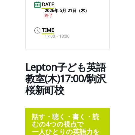
DATE
2026年 5月 21日（木）
終了
TIME
17:00 - 18:00
Lepton子ども英語
教室(木)17:00/駒沢
桜新町校
話す・聴く・書く・読
むの4つの視点で
一人ひとりの英語力を