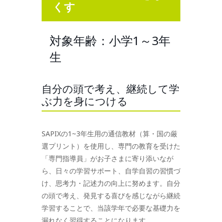
くす
対象年齢：小学1～3年
生
自分の頭で考え、継続して学
ぶ力を身につける
SAPIXの1~3年生用の通信教材（算・国の厳
選プリント）を使用し、専門の教育を受けた
「専門指導員」がお子さまに寄り添いなが
ら、日々の学習サポート、自学自習の習慣づ
け、思考力・記述力の向上に努めます。自分
の頭で考え、発見する喜びを感じながら継続
学習することで、当該学年で必要な基礎力を
漏れなく習得することになります。