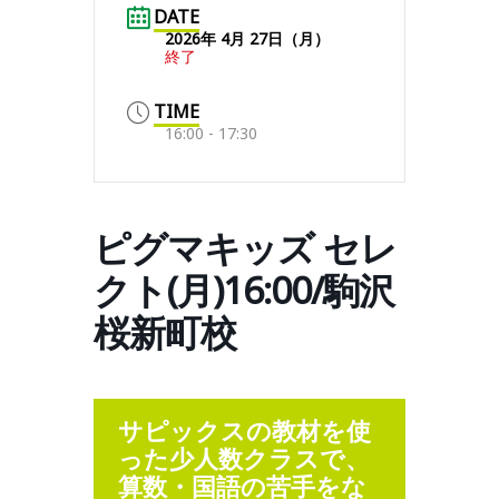
DATE
2026年 4月 27日（月）
終了
TIME
16:00 - 17:30
ピグマキッズ セレ
クト(月)16:00/駒沢
桜新町校
サピックスの教材を使
った少人数クラスで、
算数・国語の苦手をな