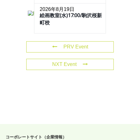
2026年8月19日
絵画教室(水)17:00/駒沢桜新
町校
PRV Event
NXT Event
コーポレートサイト（企業情報）