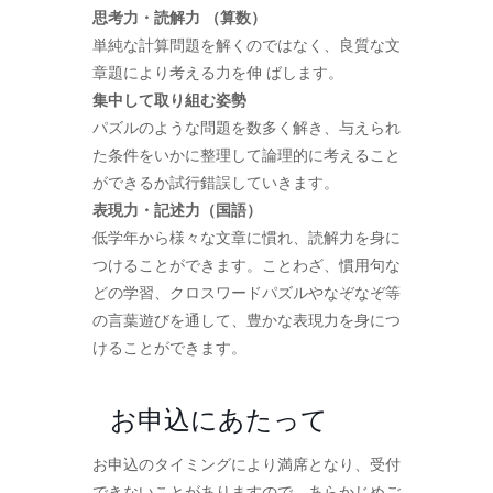
思考力・読解力 （算数）
単純な計算問題を解くのではなく、良質な文
章題により考える力を伸 ばします。
集中して取り組む姿勢
パズルのような問題を数多く解き、与えられ
た条件をいかに整理して論理的に考えること
ができるか試行錯誤していきます。
表現力・記述力（国語）
低学年から様々な文章に慣れ、読解力を身に
つけることができます。ことわざ、慣用句な
どの学習、クロスワードパズルやなぞなぞ等
の言葉遊びを通して、豊かな表現力を身につ
けることができます。
お申込にあたって
お申込のタイミングにより満席となり、受付
できないことがありますので、あらかじめご