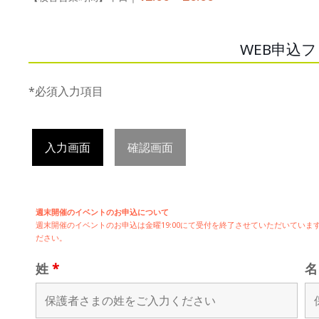
WEB申込
*必須入力項目
入力画面
確認画面
週末開催のイベントのお申込について
週末開催の
イベントのお申込は
金曜19:00にて受付を終了させていただいてい
ださい。
姓
*