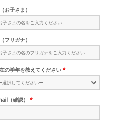
（お子さま）
（フリガナ）
在の学年を教えてください
*
mail（確認）
*