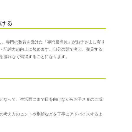
つける
使用し、専門の教育を受けた「専門指導員」がお子さまに寄り
・記述力の向上に努めます。自分の頭で考え、発見する
を漏れなく習得することになります。
となって、生活面にまで目を向けながらお子さまのご成
の考え方のヒントや別解などを丁寧にアドバイスするよ