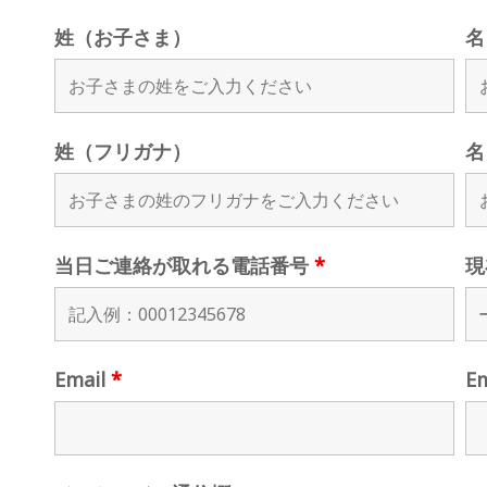
姓（お子さま）
名
姓（フリガナ）
名
当日ご連絡が取れる電話番号
*
現
Email
*
E