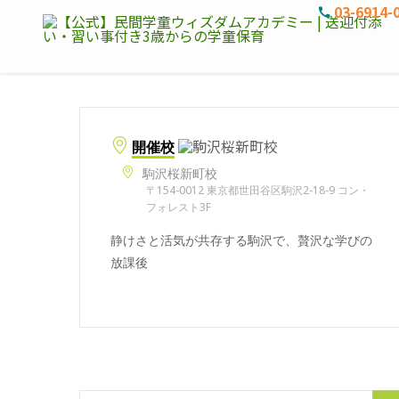
03-6914-
開催校
駒沢桜新町校
〒154-0012 東京都世田谷区駒沢2-18-9 コン・
フォレスト3F
静けさと活気が共存する駒沢で、贅沢な学びの
放課後