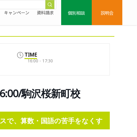
個別相談
説明会
キャンペーン
資料請求
TIME
16:00 - 17:30
6:00/駒沢桜新町校
スで、算数・国語の苦手をなくす