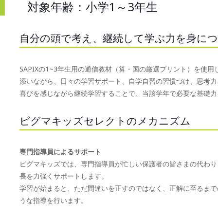
対象年齢：小学1～3年生
自分の頭で考え、継続して学ぶ力を身に
SAPIXの1~3年生用の通信教材（算・国の厳選プリント）を
添いながら、日々の学習サポート、自学自習の習慣づけ、思考力
喜びを感じながら継続学習することで、当該学年で必要な基礎力
ピグマキッズセレクトのメカニズム
専門指導員によるサポート
ピグマキッズでは、専門指導員が忙しい保護者の皆さまの代わり
長を力強くサポートします。
学習が始まると、ただ間違いを正すのではなく、正解に至るまで
うな指導を行います。