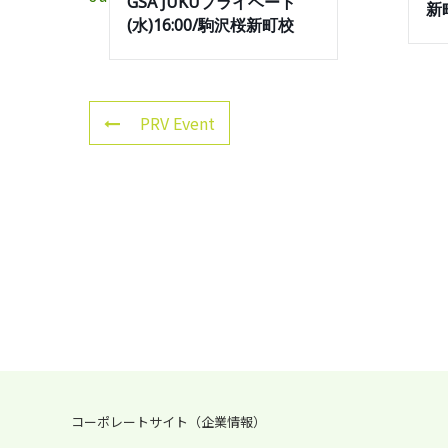
GSA JUKUプライベート
新
(水)16:00/駒沢桜新町校
PRV Event
コーポレートサイト（企業情報）