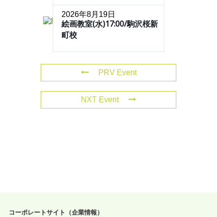
2026年8月19日
絵画教室(水)17:00/駒沢桜新
町校
PRV Event
NXT Event
コーポレートサイト（企業情報）