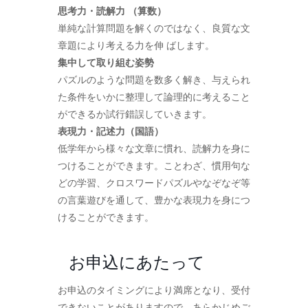
思考力・読解力 （算数）
単純な計算問題を解くのではなく、良質な文
章題により考える力を伸 ばします。
集中して取り組む姿勢
パズルのような問題を数多く解き、与えられ
た条件をいかに整理して論理的に考えること
ができるか試行錯誤していきます。
表現力・記述力（国語）
低学年から様々な文章に慣れ、読解力を身に
つけることができます。ことわざ、慣用句な
どの学習、クロスワードパズルやなぞなぞ等
の言葉遊びを通して、豊かな表現力を身につ
けることができます。
お申込にあたって
お申込のタイミングにより満席となり、受付
できないことがありますので、あらかじめご