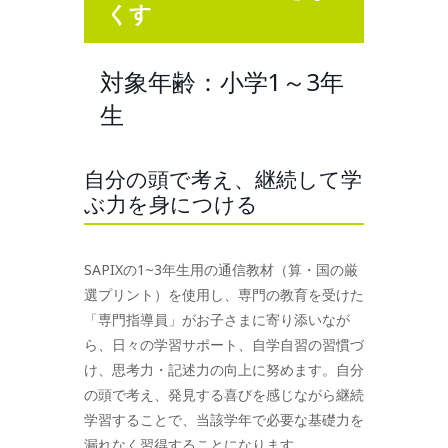
くす
対象年齢：小学1～3年
生
自分の頭で考え、継続して学
ぶ力を身につける
SAPIXの1~3年生用の通信教材（算・国の厳
選プリント）を使用し、専門の教育を受けた
「専門指導員」がお子さまに寄り添いなが
ら、日々の学習サポート、自学自習の習慣づ
け、思考力・記述力の向上に努めます。自分
の頭で考え、発見する喜びを感じながら継続
学習することで、当該学年で必要な基礎力を
漏れなく習得することになります。