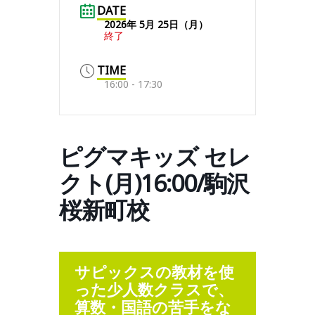
DATE
2026年 5月 25日（月）
終了
TIME
16:00 - 17:30
ピグマキッズ セレ
クト(月)16:00/駒沢
桜新町校
サピックスの教材を使
った少人数クラスで、
算数・国語の苦手をな