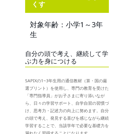
くす
対象年齢：小学1～3年
生
自分の頭で考え、継続して学
ぶ力を身につける
SAPIXの1~3年生用の通信教材（算・国の厳
選プリント）を使用し、専門の教育を受けた
「専門指導員」がお子さまに寄り添いなが
ら、日々の学習サポート、自学自習の習慣づ
け、思考力・記述力の向上に努めます。自分
の頭で考え、発見する喜びを感じながら継続
学習することで、当該学年で必要な基礎力を
漏れなく習得することになります。