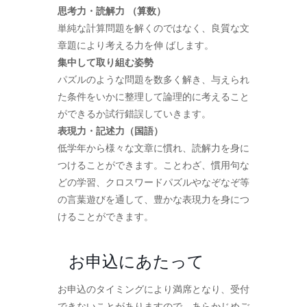
思考力・読解力 （算数）
単純な計算問題を解くのではなく、良質な文
章題により考える力を伸 ばします。
集中して取り組む姿勢
パズルのような問題を数多く解き、与えられ
た条件をいかに整理して論理的に考えること
ができるか試行錯誤していきます。
表現力・記述力（国語）
低学年から様々な文章に慣れ、読解力を身に
つけることができます。ことわざ、慣用句な
どの学習、クロスワードパズルやなぞなぞ等
の言葉遊びを通して、豊かな表現力を身につ
けることができます。
お申込にあたって
お申込のタイミングにより満席となり、受付
できないことがありますので、あらかじめご