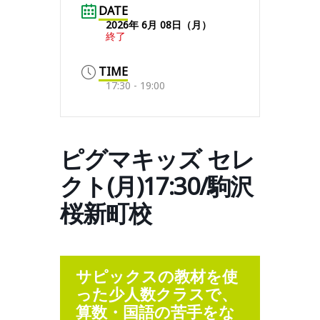
DATE
2026年 6月 08日（月）
終了
TIME
17:30 - 19:00
ピグマキッズ セレ
クト(月)17:30/駒沢
桜新町校
サピックスの教材を使
った少人数クラスで、
算数・国語の苦手をな