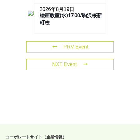
2026年8月19日
絵画教室(水)17:00/駒沢桜新
町校
PRV Event
NXT Event
コーポレートサイト（企業情報）