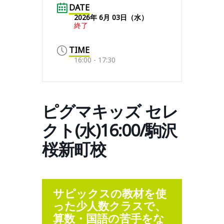
DATE
2026年 6月 03日（水）
終了
TIME
16:00 - 17:30
ピグマキッズ セレ
クト(水)16:00/駒沢
桜新町校
サピックスの教材を使
った少人数クラスで、
算数・国語の苦手をな