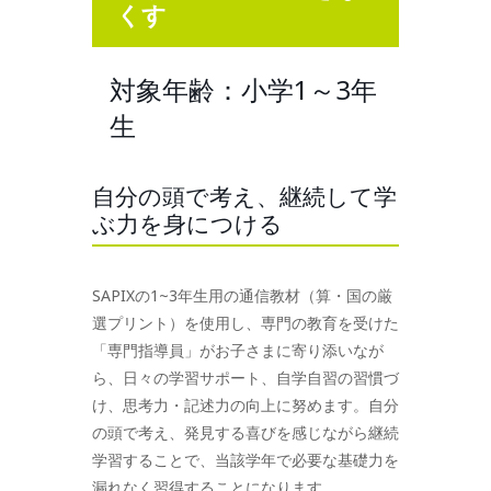
くす
対象年齢：小学1～3年
生
自分の頭で考え、継続して学
ぶ力を身につける
SAPIXの1~3年生用の通信教材（算・国の厳
選プリント）を使用し、専門の教育を受けた
「専門指導員」がお子さまに寄り添いなが
ら、日々の学習サポート、自学自習の習慣づ
け、思考力・記述力の向上に努めます。自分
の頭で考え、発見する喜びを感じながら継続
学習することで、当該学年で必要な基礎力を
漏れなく習得することになります。