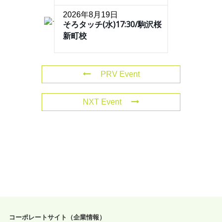
2026年8月19日
そろタッチ(水)17:30/駒沢桜
新町校
PRV Event
NXT Event
コーポレートサイト（企業情報）