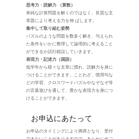
思考力・読解力 （算数）
単純な計算問題を解くのではなく、良質な文
章題により考える力を伸 ばします。
集中して取り組む姿勢
パズルのような問題を数多く解き、与えられ
た条件をいかに整理して論理的に考えること
ができるか試行錯誤していきます。
表現力・記述力（国語）
低学年から様々な文章に慣れ、読解力を身に
つけることができます。ことわざ、慣用句な
どの学習、クロスワードパズルやなぞなぞ等
の言葉遊びを通して、豊かな表現力を身につ
けることができます。
お申込にあたって
お申込のタイミングにより満席となり、受付
できないことがありますので、あらかじめご