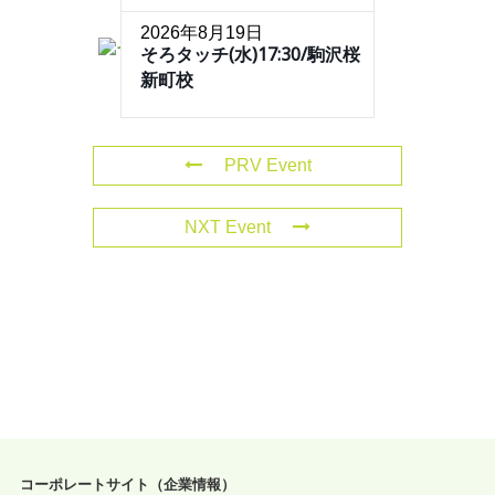
2026年8月19日
そろタッチ(水)17:30/駒沢桜
新町校
PRV Event
NXT Event
コーポレートサイト（企業情報）