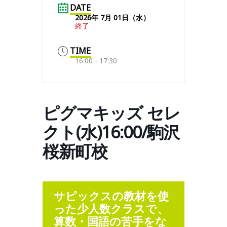
DATE
2026年 7月 01日（水）
終了
TIME
16:00 - 17:30
ピグマキッズ セレ
クト(水)16:00/駒沢
桜新町校
サピックスの教材を使
った少人数クラスで、
算数・国語の苦手をな