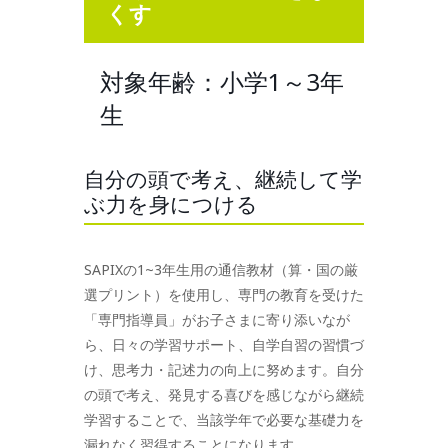
くす
対象年齢：小学1～3年
生
自分の頭で考え、継続して学
ぶ力を身につける
SAPIXの1~3年生用の通信教材（算・国の厳
選プリント）を使用し、専門の教育を受けた
「専門指導員」がお子さまに寄り添いなが
ら、日々の学習サポート、自学自習の習慣づ
け、思考力・記述力の向上に努めます。自分
の頭で考え、発見する喜びを感じながら継続
学習することで、当該学年で必要な基礎力を
漏れなく習得することになります。