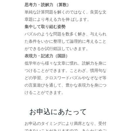
思考力・読解力 （算数）
単純な計算問題を解くのではなく、良質な文
章題により考える力を伸 ばします。
集中して取り組む姿勢
パズルのような問題を数多く解き、与えられ
た条件をいかに整理して論理的に考えること
ができるか試行錯誤していきます。
表現力・記述力（国語）
低学年から様々な文章に慣れ、読解力を身に
つけることができます。ことわざ、慣用句な
どの学習、クロスワードパズルやなぞなぞ等
の言葉遊びを通して、豊かな表現力を身につ
けることができます。
お申込にあたって
お申込のタイミングにより満席となり、受付
できないことがありますので、あらかじめご