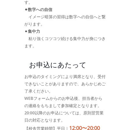
す。
⚫︎数字への自信
イメージ暗算の習得は数字への自信へと繋
がります。
⚫︎
集中力
粘り強くコツコツ続ける集中力が身につき
ます。
お申込にあたって
お申込のタイミングにより満席となり、受付
できないことがありますので、あらかじめご
了承ください。
WEBフォームからのお申込後、担当者から
の連絡をもちまして参加確定となります。
20:00以降のお申込については、原則翌営業
日の対応となります。
12:00〜20:00
【校舎営業時間】平日｜