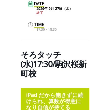
DATE
2026年 5月 27日（水）
終了
TIME
17:30 - 18:30
そろタッチ
(水)17:30/駒沢桜新
町校
iPad だから飽きずに続
けられ、算数が得意に
なり自信が持て
る