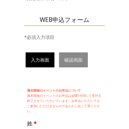
WEB申込フォーム
*必須入力項目
入力画面
確認画面
週末開催のイベントのお申込について
週末開催の
イベントのお申込は
金曜19:00にて受付を
終了させていただいています。お申込いただいても
ご参加いただけませんのであらかじめご了承くださ
い。
姓
*