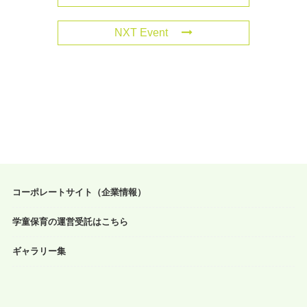
NXT Event
コーポレートサイト（企業情報）
学童保育の運営受託はこちら
ギャラリー集