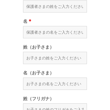
名
*
姓（お子さま）
名（お子さま）
姓（フリガナ）