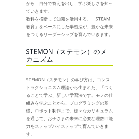
がら、自分で答えを出し、学ぶ楽しさを知っ
ていきます。
教科を横断して知識を活用する、「STEAM
教育」をベースにした学習法が、豊かな未来
をつくるリーダーシップを育んでいきます。
STEMON（ステモン）のメ
カニズム
STEMON（ステモン）の学び方は、コンス
トラクショニズム理論から生まれた、「つく
ることで学ぶ」新しい学習法です。モノの仕
組みを学ぶことから、プログラミングの基
礎、ロボット制作まで。様々なカリキュラム
を通じて、お子さまの未来に必要な理数IT能
力をステップバイステップで育んでいきま
す。