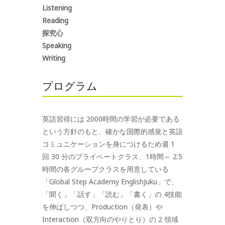
Listening
Reading
探究心
Speaking
Writing
プログラム
英語習得には 2000時間の学習が必要である
という方針のもと、確かな国際的感覚と英語
コミュニケーションを身につけるため週 1
回 30 分のプライベートクラス、1時間～ 2.5
時間の各グループクラスを用意している
「Global Step Academy EnglishJuku」で、
「聞く」「話す」「読む」「書く」の 4技能
を伸ばしつつ、Production（発表）や
Interaction（双方向のやりとり）の 2 領域