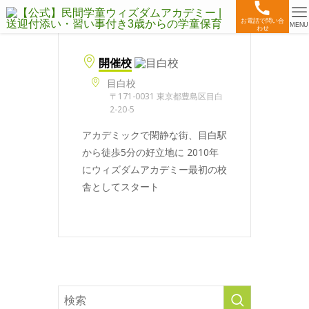
お電話で問い合
MENU
わせ
開催校
目白校
〒171-0031 東京都豊島区目白
2-20-5
アカデミックで閑静な街、目白駅
から徒歩5分の好立地に 2010年
にウィズダムアカデミー最初の校
舎としてスタート