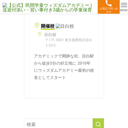
お電話で問い合
MENU
わせ
開催校
目白校
〒171-0031 東京都豊島区目白
2-20-5
アカデミックで閑静な街、目白駅
から徒歩5分の好立地に 2010年
にウィズダムアカデミー最初の校
舎としてスタート