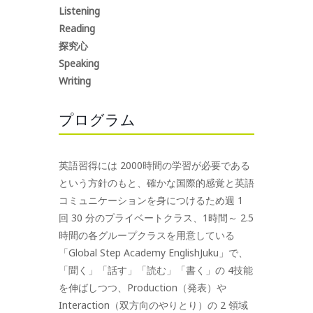
Listening
Reading
探究心
Speaking
Writing
プログラム
英語習得には 2000時間の学習が必要である
という方針のもと、確かな国際的感覚と英語
コミュニケーションを身につけるため週 1
回 30 分のプライベートクラス、1時間～ 2.5
時間の各グループクラスを用意している
「Global Step Academy EnglishJuku」で、
「聞く」「話す」「読む」「書く」の 4技能
を伸ばしつつ、Production（発表）や
Interaction（双方向のやりとり）の 2 領域