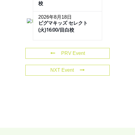
校
2026年8月18日
ピグマキッズ セレクト
(火)16:00/目白校
PRV Event
NXT Event