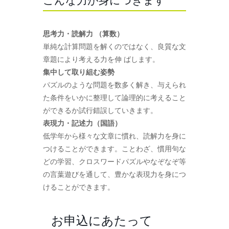
こんな力が身につきます
思考力・読解力 （算数）
単純な計算問題を解くのではなく、良質な文
章題により考える力を伸 ばします。
集中して取り組む姿勢
パズルのような問題を数多く解き、与えられ
た条件をいかに整理して論理的に考えること
ができるか試行錯誤していきます。
表現力・記述力（国語）
低学年から様々な文章に慣れ、読解力を身に
つけることができます。ことわざ、慣用句な
どの学習、クロスワードパズルやなぞなぞ等
の言葉遊びを通して、豊かな表現力を身につ
けることができます。
お申込にあたって