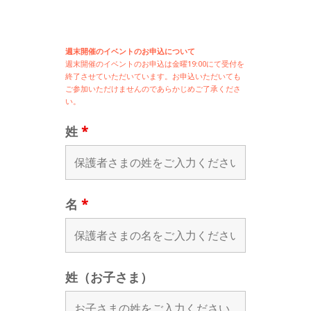
週末開催のイベントのお申込について
週末開催の
イベントのお申込は
金曜19:00にて受付を
終了させていただいています。お申込いただいても
ご参加いただけませんのであらかじめご了承くださ
い。
姓
*
名
*
姓（お子さま）