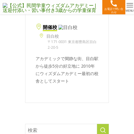
お電話で問い合
MENU
わせ
開催校
目白校
〒171-0031 東京都豊島区目白
2-20-5
アカデミックで閑静な街、目白駅
から徒歩5分の好立地に 2010年
にウィズダムアカデミー最初の校
舎としてスタート