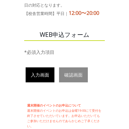
日の対応となります。
12:00〜20:00
【校舎営業時間】平日｜
WEB申込フォーム
*必須入力項目
入力画面
確認画面
週末開催のイベントのお申込について
週末開催の
イベントのお申込は
金曜19:00にて受付を
終了させていただいています。お申込いただいても
ご参加いただけませんのであらかじめご了承くださ
い。