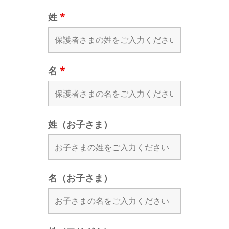
姓
*
名
*
姓（お子さま）
名（お子さま）