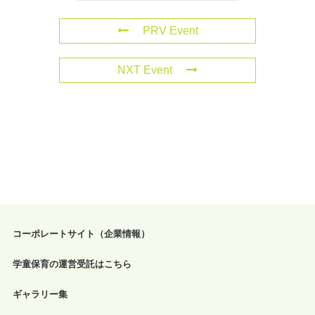
PRV Event
NXT Event
コーポレートサイト（企業情報）
学童保育の運営受託はこちら
ギャラリー集