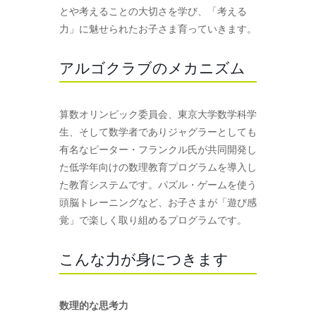
とや考えることの大切さを学び、「考える
力」に魅せられたお子さま育っていきます。
アルゴクラブのメカニズム
算数オリンピック委員会、東京大学数学科学
生、そして数学者でありジャグラーとしても
有名なピーター・フランクル氏が共同開発し
た低学年向けの数理教育プログラムを導入し
た教育システムです。パズル・ゲームを使う
頭脳トレーニングなど、お子さまが「遊び感
覚」で楽しく取り組めるプログラムです。
こんな力が身につきます
数理的な思考力