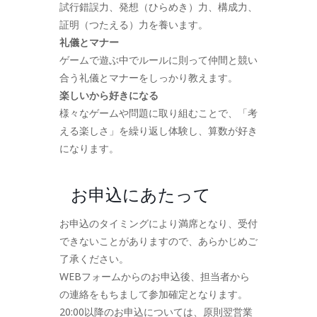
試行錯誤力、発想（ひらめき）力、構成力、
証明（つたえる）力を養います。
礼儀とマナー
ゲームで遊ぶ中でルールに則って仲間と競い
合う礼儀とマナーをしっかり教えます。
楽しいから好きになる
様々なゲームや問題に取り組むことで、「考
える楽しさ」を繰り返し体験し、算数が好き
になります。
お申込にあたって
お申込のタイミングにより満席となり、受付
できないことがありますので、あらかじめご
了承ください。
WEBフォームからのお申込後、担当者から
の連絡をもちまして参加確定となります。
20:00以降のお申込については、原則翌営業