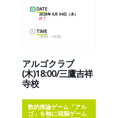
DATE
2026年 6月 04日（木）
終了
TIME
18:00 - 19:00
アルゴクラブ
(木)18:00/三鷹吉祥
寺校
数的推論ゲーム「アル
ゴ」を軸に頭脳ゲーム