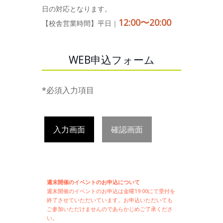
日の対応となります。
12:00〜20:00
【校舎営業時間】平日｜
WEB申込フォーム
*必須入力項目
入力画面
確認画面
週末開催のイベントのお申込について
週末開催の
イベントのお申込は
金曜19:00にて受付を
終了させていただいています。お申込いただいても
ご参加いただけませんのであらかじめご了承くださ
い。