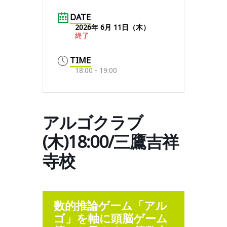
DATE
2026年 6月 11日（木）
終了
TIME
18:00 - 19:00
アルゴクラブ
(木)18:00/三鷹吉祥
寺校
数的推論ゲーム「アル
ゴ」を軸に頭脳ゲーム