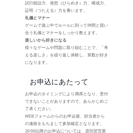
試行錯誤力、発想（ひらめき）力、構成力、
証明（つたえる）力を養います。
礼儀とマナー
ゲームで遊ぶ中でルールに則って仲間と競い
合う礼儀とマナーをしっかり教えます。
楽しいから好きになる
様々なゲームや問題に取り組むことで、「考
える楽しさ」を繰り返し体験し、算数が好き
になります。
お申込にあたって
お申込のタイミングにより満席となり、受付
できないことがありますので、あらかじめご
了承ください。
WEBフォームからのお申込後、担当者から
の連絡をもちまして参加確定となります。
20:00以降のお申込については、原則翌営業