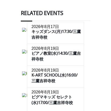
RELATED EVENTS
2026年8月17日
キッズダンス(月)17:30/三鷹
吉祥寺校
2026年8月19日
ピアノ教室(水)14:30/三鷹吉
祥寺校
2026年8月19日
K-ART SCHOOL(水)16:00/
三鷹吉祥寺校
2026年8月19日
ピグマキッズ セレクト
(水)17:00/三鷹吉祥寺校