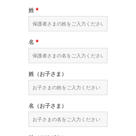
姓
*
名
*
姓（お子さま）
名（お子さま）