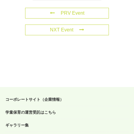
PRV Event
NXT Event
コーポレートサイト（企業情報）
学童保育の運営受託はこちら
ギャラリー集