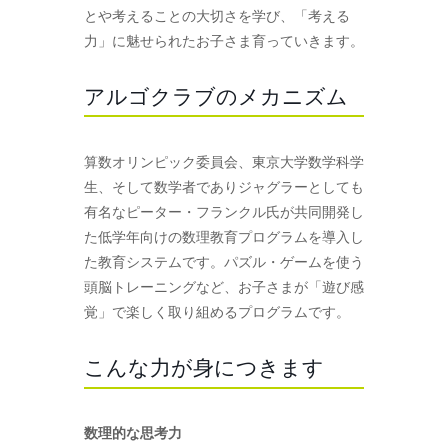
とや考えることの大切さを学び、「考える
力」に魅せられたお子さま育っていきます。
アルゴクラブのメカニズム
算数オリンピック委員会、東京大学数学科学
生、そして数学者でありジャグラーとしても
有名なピーター・フランクル氏が共同開発し
た低学年向けの数理教育プログラムを導入し
た教育システムです。パズル・ゲームを使う
頭脳トレーニングなど、お子さまが「遊び感
覚」で楽しく取り組めるプログラムです。
こんな力が身につきます
数理的な思考力