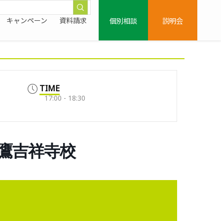
個別相談
説明会
キャンペーン
資料請求
TIME
17:00 - 18:30
三鷹吉祥寺校