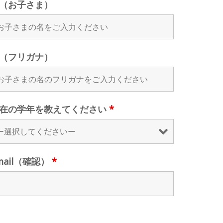
（お子さま）
（フリガナ）
在の学年を教えてください
*
mail（確認）
*