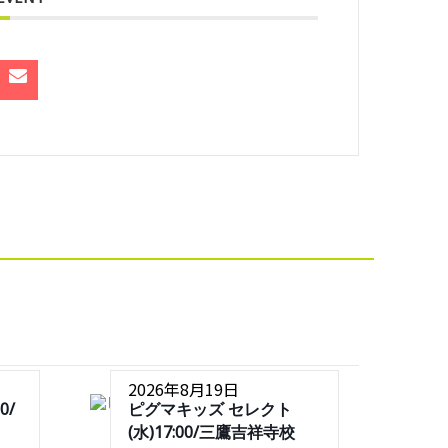
2026年8月19日
0/
ピグマキッズ セレクト
(水)17:00/三鷹吉祥寺校