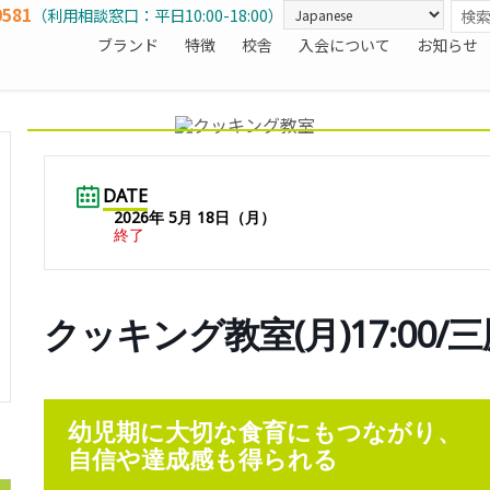
0581
（利用相談窓口：平日10:00-18:00）
ブランド
特徴
校舎
入会について
お知らせ
DATE
2026年 5月 18日（月）
終了
クッキング教室(月)17:00/
幼児期に大切な食育にもつながり、
自信や達成感も得られる