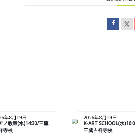
026年8月19日
2026年8月19日
アノ教室(水)14:30/三鷹
K-ART SCHOOL(水)16:0
祥寺校
三鷹吉祥寺校