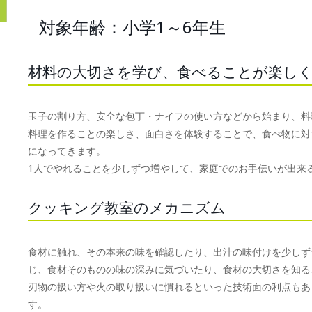
対象年齢：小学1～6年生
材料の大切さを学び、食べることが楽し
玉子の割り方、安全な包丁・ナイフの使い方などから始まり、料
料理を作ることの楽しさ、面白さを体験することで、食べ物に対
になってきます。
1人でやれることを少しずつ増やして、家庭でのお手伝いが出来
クッキング教室のメカニズム
食材に触れ、その本来の味を確認したり、出汁の味付けを少しず
じ、食材そのものの味の深みに気づいたり、食材の大切さを知る
刃物の扱い方や火の取り扱いに慣れるといった技術面の利点もあ
す。