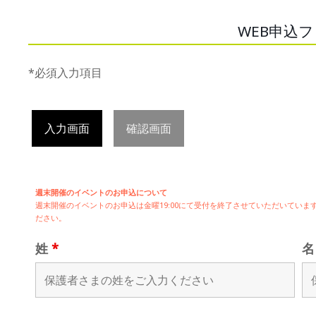
WEB申込
*必須入力項目
入力画面
確認画面
週末開催のイベントのお申込について
週末開催の
イベントのお申込は
金曜19:00にて受付を終了させていただいてい
ださい。
姓
*