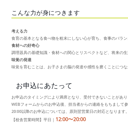
こんな力が身につきます
考える力
食育の基本となる食べ物を粗末にしない心が育ち、食事のバラン
食材への好奇心
調理器具の基礎知識・食材への関心とリスペクトなど、将来の生
味覚の発達
味覚を育むことは、お子さまの脳の発達や感性を磨くことにつな
お申込にあたって
お申込のタイミングにより満席となり、受付できないことがあり
WEBフォームからのお申込後、担当者からの連絡をもちまして
20:00以降のお申込については、原則翌営業日の対応となります
12:00〜20:00
【校舎営業時間】平日｜