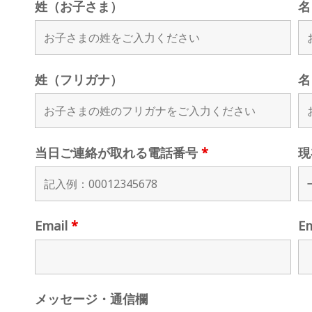
姓（お子さま）
名
姓（フリガナ）
名
当日ご連絡が取れる電話番号
*
現
Email
*
E
メッセージ・通信欄