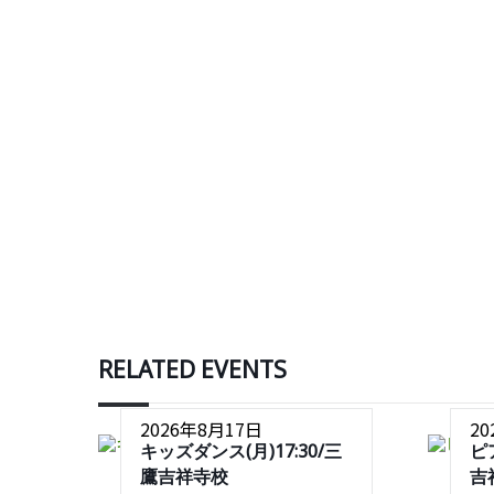
RELATED EVENTS
2026年8月17日
2
キッズダンス(月)17:30/三
ピ
鷹吉祥寺校
吉