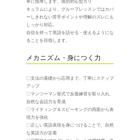
寧に指導します。個別対応型カリ
キュラムにより、グループレッスンではカバ
ーしきれない苦手ポイントや理解のズレにも
しっかり対応。
自信を持って英語を話せる・使えるようにな
ることを目指します。
メカニズム・身につく力
〇文法の基礎から応用まで、丁寧にステップ
アップ
〇マンツーマン形式で反復練習を取り入れ、
自然な会話力を育成
〇ライティング＆スピーキングの両面から表
現力を強化
〇正しい英語表現を身につけることで、自然
な英語力が定着