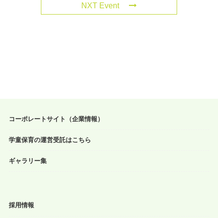
NXT Event
コーポレートサイト（企業情報）
学童保育の運営受託はこちら
ギャラリー集
採用情報