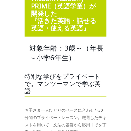
PRIME（英語学童）が
開発した
『活きた英語・話せる
英語・使える英語』
対象年齢：3歳～（年長
～小学6年生）
特別な学びをプライベート
で。マンツーマンで学ぶ英
語
お子さま一人ひとりのペースに合わせた30
分間のプライベートレッスン。厳選したテキ
ストを用いて、文法の基礎から応用までを丁