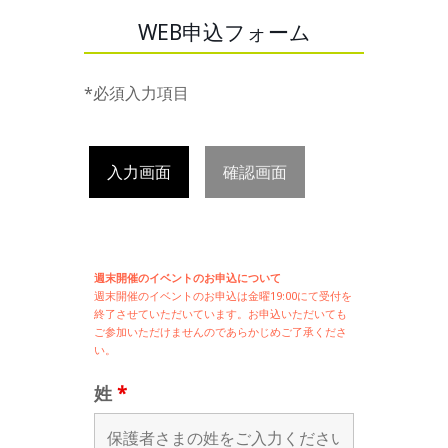
WEB申込フォーム
*必須入力項目
入力画面
確認画面
週末開催のイベントのお申込について
週末開催の
イベントのお申込は
金曜19:00にて受付を
終了させていただいています。お申込いただいても
ご参加いただけませんのであらかじめご了承くださ
い。
姓
*