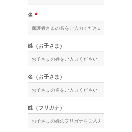
名
*
姓（お子さま）
名（お子さま）
姓（フリガナ）