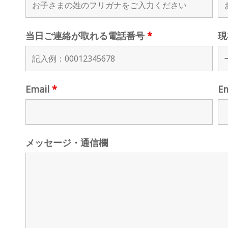
当日ご連絡が取れる電話番号
*
現
Email
*
E
メッセージ・通信欄