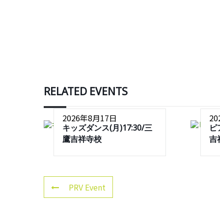
RELATED EVENTS
2026年8月17日
2
キッズダンス(月)17:30/三
ピ
鷹吉祥寺校
吉
PRV Event