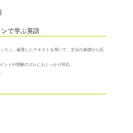
）
マンで学ぶ英語
レッスン。厳選したテキストを用いて、文法の基礎から応
イントや理解のズレにもしっかり対応。
。