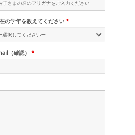
在の学年を教えてください
*
mail（確認）
*