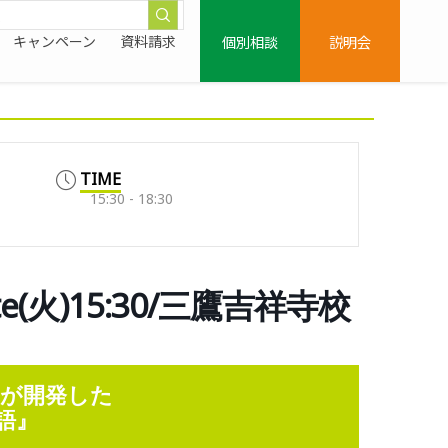
個別相談
説明会
キャンペーン
資料請求
TIME
15:30 - 18:30
Elite(火)15:30/三鷹吉祥寺校
童）が開発した
語』