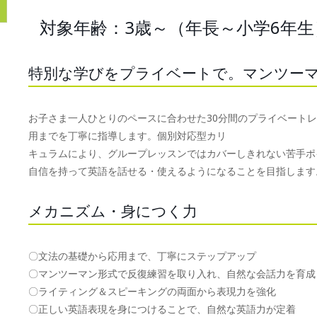
対象年齢：3歳～（年長～小学6年生
特別な学びをプライベートで。マンツー
お子さま一人ひとりのペースに合わせた30分間のプライベート
用までを丁寧に指導します。個別対応型カリ
キュラムにより、グループレッスンではカバーしきれない苦手ポ
自信を持って英語を話せる・使えるようになることを目指します
メカニズム・身につく力
〇文法の基礎から応用まで、丁寧にステップアップ
〇マンツーマン形式で反復練習を取り入れ、自然な会話力を育成
〇ライティング＆スピーキングの両面から表現力を強化
〇正しい英語表現を身につけることで、自然な英語力が定着