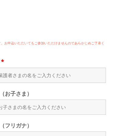
ます。お申込いただいてもご参加いただけませんのであらかじめご了承く
名
*
（お子さま）
（フリガナ）