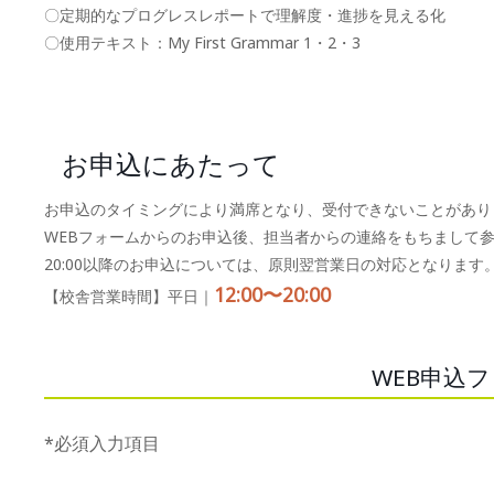
〇定期的なプログレスレポートで理解度・進捗を見える化
〇使用テキスト：My First Grammar 1・2・3
お申込にあたって
お申込のタイミングにより満席となり、受付できないことがあり
WEBフォームからのお申込後、担当者からの連絡をもちまして
20:00以降のお申込については、原則翌営業日の対応となります
12:00〜20:00
【校舎営業時間】平日｜
WEB申込
*必須入力項目