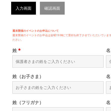
入力画面
確認画面
週末開催のイベントのお申込について
週末開催の
イベントのお申込は
金曜19:00にて受付を終了させていただいてい
ださい。
姓
*
姓（お子さま）
名
姓（フリガナ）
名