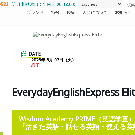
0581
（利用相談窓口：平日10:00-18:00）
ブランド
特徴
校舎
入会について
お知らせ
DATE
2026年 6月 02日（火）
終了
EverydayEnglishExpress 
Wisdom Academy PRIME（英語学
『活きた英語・話せる英語・使える英