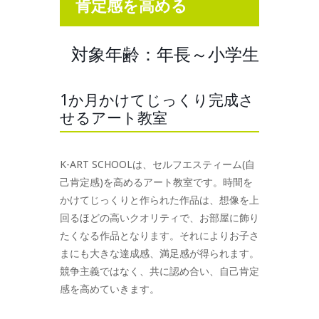
肯定感を高める
対象年齢：年長～小学生
1か月かけてじっくり完成さ
せるアート教室
K-ART SCHOOLは、セルフエスティーム(自
己肯定感)を高めるアート教室です。時間を
かけてじっくりと作られた作品は、想像を上
回るほどの高いクオリティで、お部屋に飾り
たくなる作品となります。それによりお子さ
まにも大きな達成感、満足感が得られます。
競争主義ではなく、共に認め合い、自己肯定
感を高めていきます。