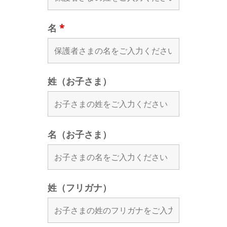
名
*
姓（お子さま）
名（お子さま）
姓（フリガナ）