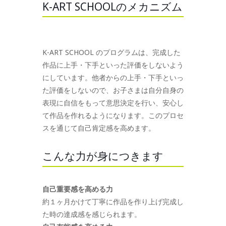
K-ART SCHOOLのメカニズム
K-ART SCHOOL のプログラムは、完成した
作品に上手・下手といった評価をしないよう
にしています。他者からの上手・下手といっ
た評価をしないので、お子さまは自分自身の
表現に自信をもって意思決定を行い、安心し
て作品を作れるようになります。このプロセ
スを通じて自己肯定感を高めます。
こんな力が身につきます
自己重要感を高める力
約１ヶ月かけて丁寧に作品を作り上げ完成し
た時の達成感を感じられます。