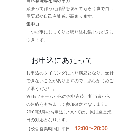
自己有能感を高める力
頑張って作った作品を褒めてもらう事で自己
重要感や自己有能感が高まります。
集中力
一つの事にじっくりと取り組む集中力が身に
つきます。
お申込にあたって
お申込のタイミングにより満席となり、受付
できないことがありますので、あらかじめご
了承ください。
WEBフォームからのお申込後、担当者から
の連絡をもちまして参加確定となります。
20:00以降のお申込については、原則翌営業
日の対応となります。
12:00〜20:00
【校舎営業時間】平日｜