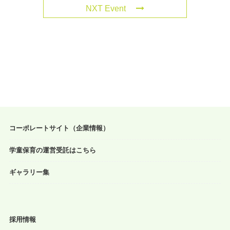
NXT Event
コーポレートサイト（企業情報）
学童保育の運営受託はこちら
ギャラリー集
採用情報