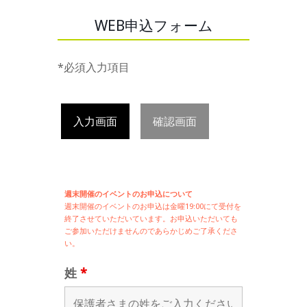
WEB申込フォーム
*必須入力項目
入力画面
確認画面
週末開催のイベントのお申込について
週末開催の
イベントのお申込は
金曜19:00にて受付を
終了させていただいています。お申込いただいても
ご参加いただけませんのであらかじめご了承くださ
い。
姓
*