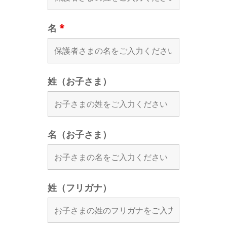
名
*
姓（お子さま）
名（お子さま）
姓（フリガナ）