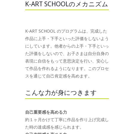
K-ART SCHOOLのメカニズム
K-ART SCHOOL のプログラムは、完成した
作品に上手・下手といった評価をしないよう
にしています。他者からの上手・下手といっ
た評価をしないので、お子さまは自分自身の
表現に自信をもって意思決定を行い、安心し
て作品を作れるようになります。このプロセ
スを通じて自己肯定感を高めます。
こんな力が身につきます
自己重要感を高める力
約１ヶ月かけて丁寧に作品を作り上げ完成し
た時の達成感を感じられます。