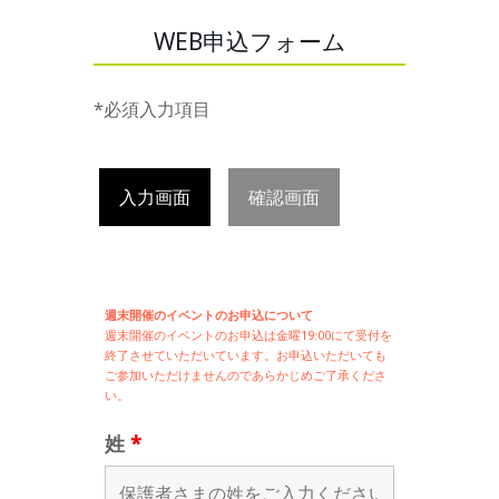
WEB申込フォーム
*必須入力項目
入力画面
確認画面
週末開催のイベントのお申込について
週末開催の
イベントのお申込は
金曜19:00にて受付を
終了させていただいています。お申込いただいても
ご参加いただけませんのであらかじめご了承くださ
い。
姓
*