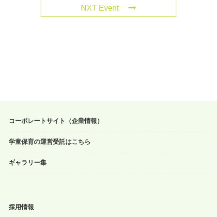
NXT Event
コーポレートサイト（企業情報）
学童保育の運営受託はこちら
ギャラリー集
採用情報