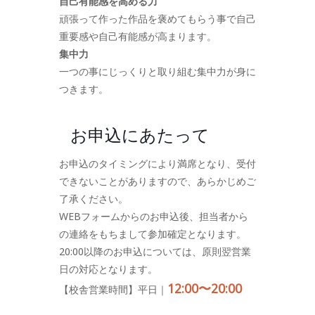
自己有能感を高める力
頑張って作った作品を褒めてもらう事で自己
重要感や自己有能感が高まります。
集中力
一つの事にじっくりと取り組む集中力が身に
つきます。
お申込にあたって
お申込のタイミングにより満席となり、受付
できないことがありますので、あらかじめご
了承ください。
WEBフォームからのお申込後、担当者から
の連絡をもちまして参加確定となります。
20:00以降のお申込については、原則翌営業
日の対応となります。
12:00〜20:00
【校舎営業時間】平日｜