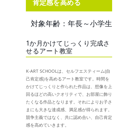
肯定感を高める
対象年齢：年長～小学生
1か月かけてじっくり完成さ
せるアート教室
K-ART SCHOOLは、セルフエスティーム(自
己肯定感)を高めるアート教室です。時間を
かけてじっくりと作られた作品は、想像を上
回るほどの高いクオリティで、お部屋に飾り
たくなる作品となります。それによりお子さ
まにも大きな達成感、満足感が得られます。
競争主義ではなく、共に認め合い、自己肯定
感を高めていきます。