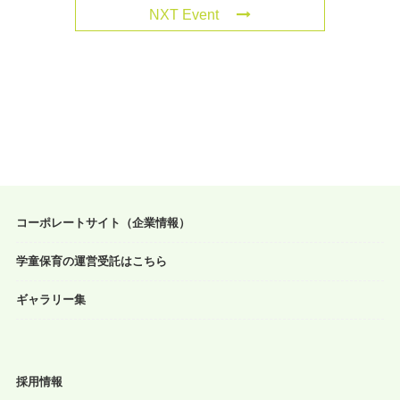
NXT Event
コーポレートサイト（企業情報）
学童保育の運営受託はこちら
ギャラリー集
採用情報