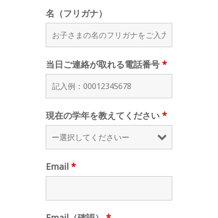
名（フリガナ）
当日ご連絡が取れる電話番号
*
現在の学年を教えてください
*
Email
*
Email（確認）
*