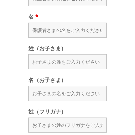
名
*
姓（お子さま）
名（お子さま）
姓（フリガナ）