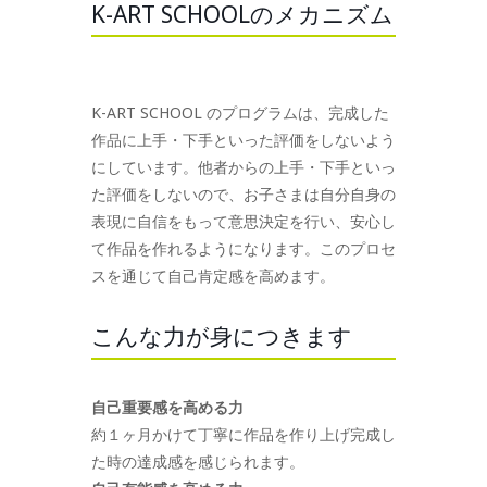
K-ART SCHOOLのメカニズム
K-ART SCHOOL のプログラムは、完成した
作品に上手・下手といった評価をしないよう
にしています。他者からの上手・下手といっ
た評価をしないので、お子さまは自分自身の
表現に自信をもって意思決定を行い、安心し
て作品を作れるようになります。このプロセ
スを通じて自己肯定感を高めます。
こんな力が身につきます
自己重要感を高める力
約１ヶ月かけて丁寧に作品を作り上げ完成し
た時の達成感を感じられます。