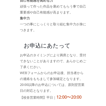
自己有能感を高める力
頑張って作った作品を褒めてもらう事で自己
重要感や自己有能感が高まります。
集中力
一つの事にじっくりと取り組む集中力が身に
つきます。
お申込にあたって
お申込のタイミングにより満席となり、受付
できないことがありますので、あらかじめご
了承ください。
WEBフォームからのお申込後、担当者から
の連絡をもちまして参加確定となります。
20:00以降のお申込については、原則翌営業
日の対応となります。
12:00〜20:00
【校舎営業時間】平日｜