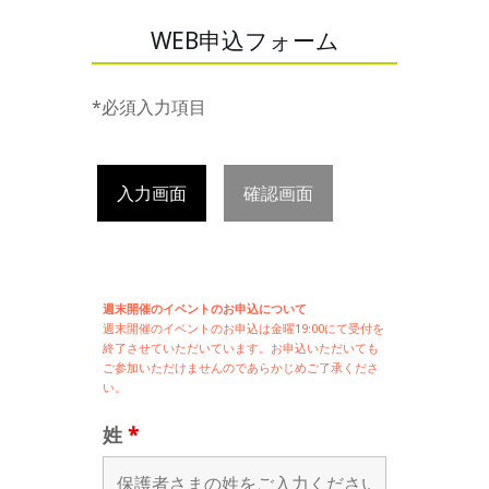
WEB申込フォーム
*必須入力項目
入力画面
確認画面
週末開催のイベントのお申込について
週末開催の
イベントのお申込は
金曜19:00にて受付を
終了させていただいています。お申込いただいても
ご参加いただけませんのであらかじめご了承くださ
い。
姓
*