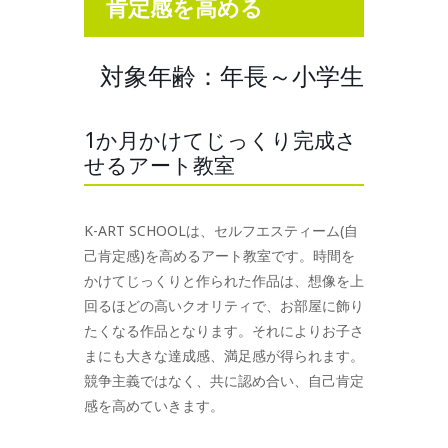
肯定感を高める
対象年齢：年長～小学生
1か月かけてじっくり完成さ
せるアート教室
K-ART SCHOOLは、セルフエスティーム(自
己肯定感)を高めるアート教室です。時間を
かけてじっくりと作られた作品は、想像を上
回るほどの高いクオリティで、お部屋に飾り
たくなる作品となります。それによりお子さ
まにも大きな達成感、満足感が得られます。
競争主義ではなく、共に認め合い、自己肯定
感を高めていきます。