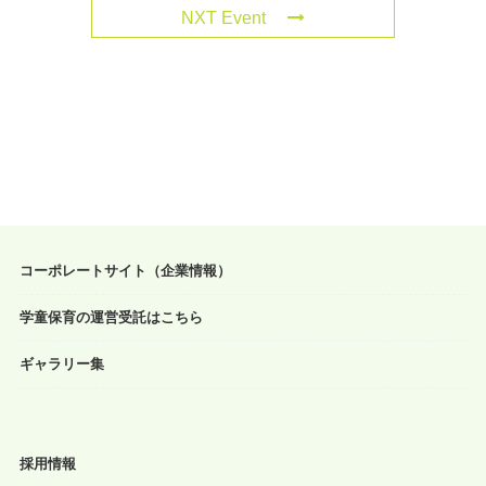
NXT Event
コーポレートサイト（企業情報）
学童保育の運営受託はこちら
ギャラリー集
採用情報