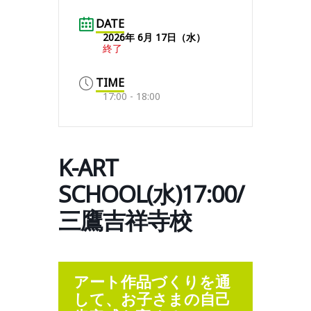
DATE
2026年 6月 17日（水）
終了
TIME
17:00 - 18:00
K-ART
SCHOOL(水)17:00/
三鷹吉祥寺校
アート作品づくりを通
して、お子さまの自己