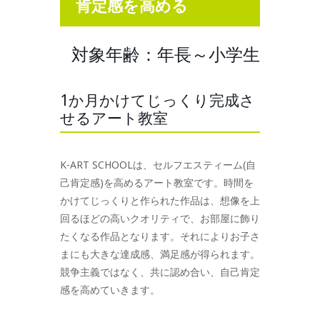
肯定感を高める
対象年齢：年長～小学生
1か月かけてじっくり完成さ
せるアート教室
K-ART SCHOOLは、セルフエスティーム(自
己肯定感)を高めるアート教室です。時間を
かけてじっくりと作られた作品は、想像を上
回るほどの高いクオリティで、お部屋に飾り
たくなる作品となります。それによりお子さ
まにも大きな達成感、満足感が得られます。
競争主義ではなく、共に認め合い、自己肯定
感を高めていきます。