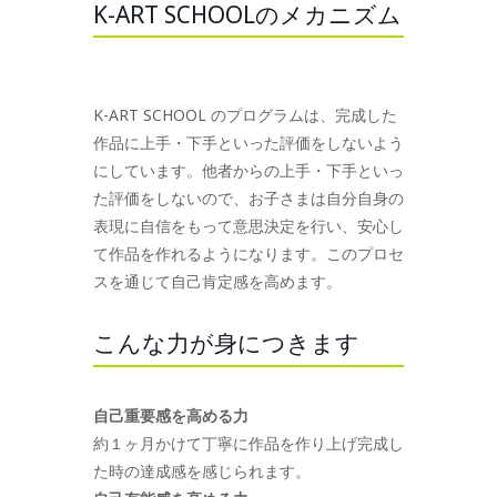
K-ART SCHOOLのメカニズム
K-ART SCHOOL のプログラムは、完成した
作品に上手・下手といった評価をしないよう
にしています。他者からの上手・下手といっ
た評価をしないので、お子さまは自分自身の
表現に自信をもって意思決定を行い、安心し
て作品を作れるようになります。このプロセ
スを通じて自己肯定感を高めます。
こんな力が身につきます
自己重要感を高める力
約１ヶ月かけて丁寧に作品を作り上げ完成し
た時の達成感を感じられます。