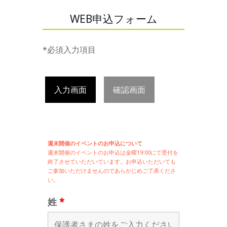
WEB申込フォーム
*必須入力項目
入力画面
確認画面
週末開催のイベントのお申込について
週末開催の
イベントのお申込は
金曜19:00にて受付を
終了させていただいています。お申込いただいても
ご参加いただけませんのであらかじめご了承くださ
い。
姓
*