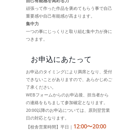
自己有能感を高める力
頑張って作った作品を褒めてもらう事で自己
重要感や自己有能感が高まります。
集中力
一つの事にじっくりと取り組む集中力が身に
つきます。
お申込にあたって
お申込のタイミングにより満席となり、受付
できないことがありますので、あらかじめご
了承ください。
WEBフォームからのお申込後、担当者から
の連絡をもちまして参加確定となります。
20:00以降のお申込については、原則翌営業
日の対応となります。
12:00〜20:00
【校舎営業時間】平日｜