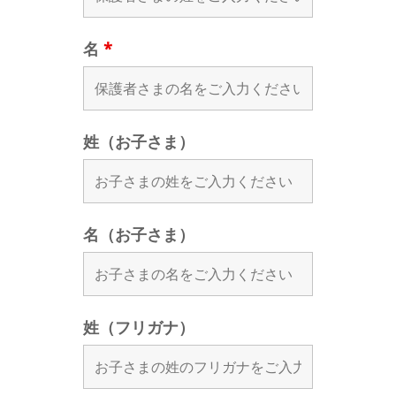
名
*
姓（お子さま）
名（お子さま）
姓（フリガナ）