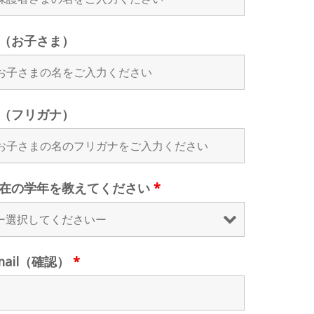
（お子さま）
（フリガナ）
在の学年を教えてください
*
mail（確認）
*