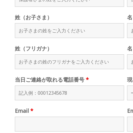
姓（お子さま）
名
姓（フリガナ）
名
当日ご連絡が取れる電話番号
*
現
Email
*
E