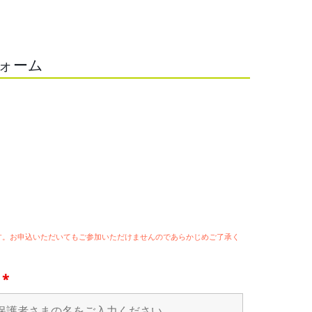
フォーム
ます。お申込いただいてもご参加いただけませんのであらかじめご了承く
名
*