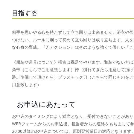
目指す姿
相手を思いやる心を持たずして立ち回りは出来ません。浴衣や帯
つけない。ルールに則って初めて立ち回りは成り立ちます。人を
な心身の育成。『刀アクション』はそのような強くて優しい「こ
《服装や道具について》稽古は裸足でやります。和装がない方は
角帯（こちらでご用意致します）袴（慣れてきたら用意して頂け
装。準備して頂けたら）プラスチック刀（こちらで同じものをご
用意致します）
お申込にあたって
お申込のタイミングにより満席となり、受付できないことがあり
WEBフォームからのお申込後、担当者からの連絡をもちまして
20:00以降のお申込については、原則翌営業日の対応となります