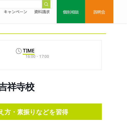
個別相談
説明会
キャンペーン
資料請求
TIME
16:00 - 17:00
鷹吉祥寺校
え方・素振りなどを習得