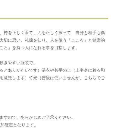
、袴を正しく着て、刀を正しく振って、自分も相手も傷
大切に思い、礼節を知り、人を敬う「こころ」と健康的
ころ」を持つ人になれる事を目指します。
動きやすい服装で。
るとありがたいです）浴衣や甚平の上（上半身に着る和
用意致します）竹光（普段は使いませんが、こちらでご
ますので、あらかじめご了承ください。
参加確定となります。
。