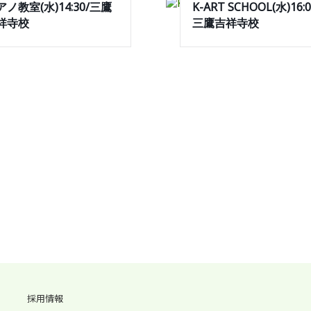
アノ教室(水)14:30/三鷹
K-ART SCHOOL(水)16:0
祥寺校
三鷹吉祥寺校
採用情報