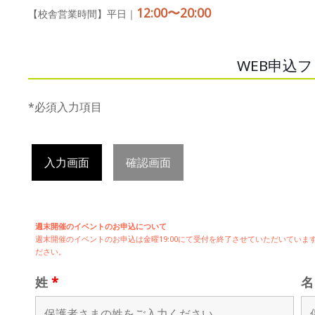
12:00〜20:00
【校舎営業時間】平日｜
WEB申込
*必須入力項目
入力画面
確認画面
週末開催のイベントのお申込について
週末開催の
イベントのお申込は
金曜19:00にて受付を終了させていただいてい
ださい。
姓
*