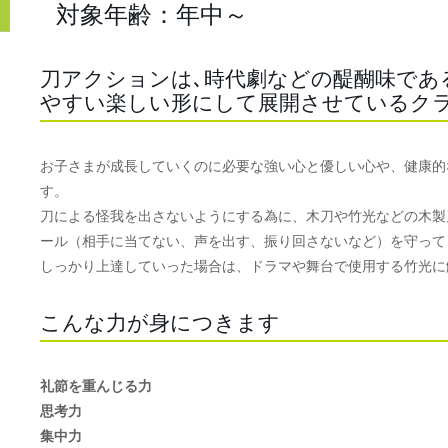
対象年齢：年中～
刀アクションは､時代劇などの醍醐味であ
やすい楽しい形にして展開させているク
お子さまが成長していくのに必要な強い心と優しい心や、健康的
す。
刀による怪我を出さないようにする為に、木刀や竹光などの木製
ール（相手に当てない、声を出す、振り回さないなど）を守って
しっかり上達していった場合は、ドラマや舞台で使用する竹光に
こんな力が身につきます
礼節を重んじる力
思考力
集中力