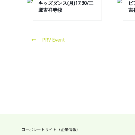
キッズダンス(月)17:30/三
ピ
鷹吉祥寺校
吉
PRV Event
コーポレートサイト（企業情報）