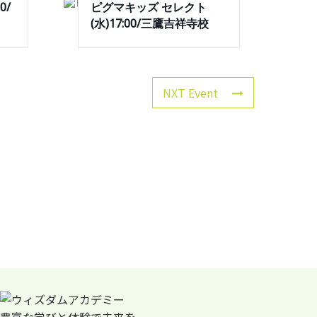
0/
ピグマキッズ セレクト
(水)17:00/三鷹吉祥寺校
NXT Event