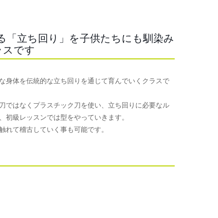
る「立ち回り」を子供たちにも馴染み
ラスです
な身体を伝統的な立ち回りを通じて育んでいくクラスで
刀ではなくプラスチック刀を使い、立ち回りに必要なル
、初級レッスンでは型をやっていきます。
触れて稽古していく事も可能です。