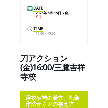
DATE
2026年 5月 15日（金）
終了
TIME
16:00 - 17:00
刀アクション
(金)16:00/三鷹吉祥
寺校
浴衣や袴の着方、礼儀
作法から刀の構え方・