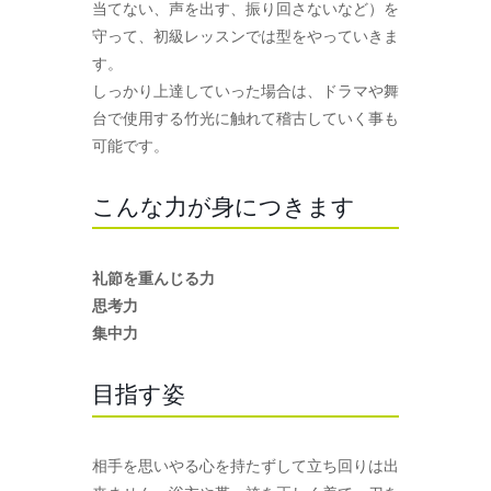
当てない、声を出す、振り回さないなど）を
守って、初級レッスンでは型をやっていきま
す。
しっかり上達していった場合は、ドラマや舞
台で使用する竹光に触れて稽古していく事も
可能です。
こんな力が身につきます
礼節を重んじる力
思考力
集中力
目指す姿
相手を思いやる心を持たずして立ち回りは出