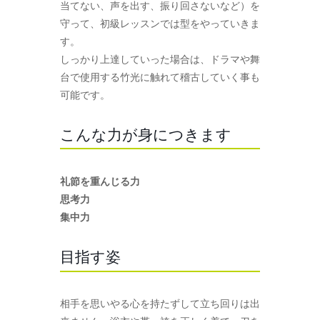
当てない、声を出す、振り回さないなど）を
守って、初級レッスンでは型をやっていきま
す。
しっかり上達していった場合は、ドラマや舞
台で使用する竹光に触れて稽古していく事も
可能です。
こんな力が身につきます
礼節を重んじる力
思考力
集中力
目指す姿
相手を思いやる心を持たずして立ち回りは出