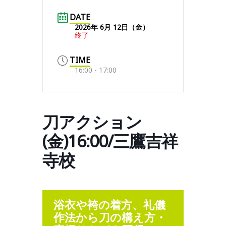
DATE
2026年 6月 12日（金）
終了
TIME
16:00 - 17:00
刀アクション
(金)16:00/三鷹吉祥
寺校
浴衣や袴の着方、礼儀
作法から刀の構え方・