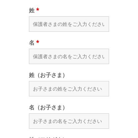
姓
*
名
*
姓（お子さま）
名（お子さま）