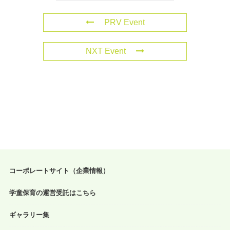
PRV Event
NXT Event
コーポレートサイト（企業情報）
学童保育の運営受託はこちら
ギャラリー集