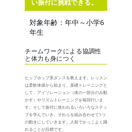
い振付に挑戦できる。
対象年齢：年中～小学6
年生
チームワークによる協調性
と体力も身につく
ヒップホップ系ダンスを教えます。レッスン
は柔軟体操から始まり、基礎トレーニングと
して、アイソレーション（体の一部分のみ動
かす）やリズムトレーニングを毎回行いま
す。そして振付に使われるいろいろなステッ
プを学んでいき、それらを組み合わせて1つ
の動きにしていきます。人前でかっこよく踊
れることが目標です。