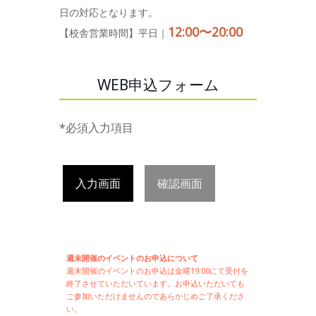
日の対応となります。
12:00〜20:00
【校舎営業時間】平日｜
WEB申込フォーム
*必須入力項目
入力画面
確認画面
週末開催のイベントのお申込について
週末開催の
イベントのお申込は
金曜19:00にて受付を
終了させていただいています。お申込いただいても
ご参加いただけませんのであらかじめご了承くださ
い。