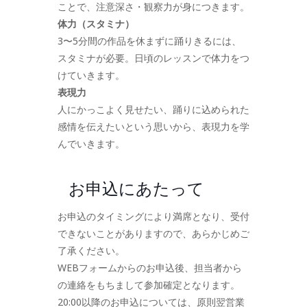
ことで、注意深さ・観察力が身につきます。
体力（スタミナ）
3〜5分間の作品を休まずに踊りきるには、
スタミナが必要。日頃のレッスンで体力をつ
けていきます。
表現力
人にかっこよく見せたい、踊りに込められた
感情を伝えたいという思いから、表現力を学
んでいきます。
お申込にあたって
お申込のタイミングにより満席となり、受付
できないことがありますので、あらかじめご
了承ください。
WEBフォームからのお申込後、担当者から
の連絡をもちまして参加確定となります。
20:00以降のお申込については、原則翌営業