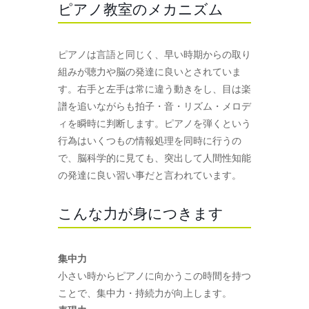
ピアノ教室のメカニズム
ピアノは言語と同じく、早い時期からの取り
組みが聴力や脳の発達に良いとされていま
す。右手と左手は常に違う動きをし、目は楽
譜を追いながらも拍子・音・リズム・メロデ
ィを瞬時に判断します。ピアノを弾くという
行為はいくつもの情報処理を同時に行うの
で、脳科学的に見ても、突出して人間性知能
の発達に良い習い事だと言われています。
こんな力が身につきます
集中力
小さい時からピアノに向かうこの時間を持つ
ことで、集中力・持続力が向上します。