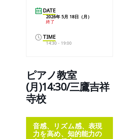
DATE
2026年 5月 18日（月）
終了
TIME
14:30 - 19:00
ピアノ教室
(月)14:30/三鷹吉祥
寺校
音感、リズム感、表現
力を高め、知的能力の