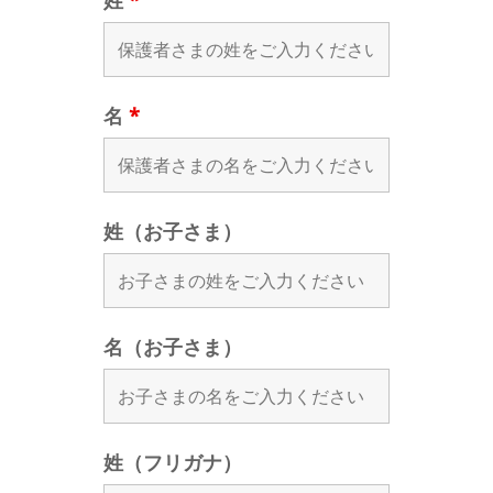
姓
*
名
*
姓（お子さま）
名（お子さま）
姓（フリガナ）