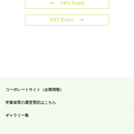
PRV Event
NXT Event
コーポレートサイト（企業情報）
学童保育の運営受託はこちら
ギャラリー集