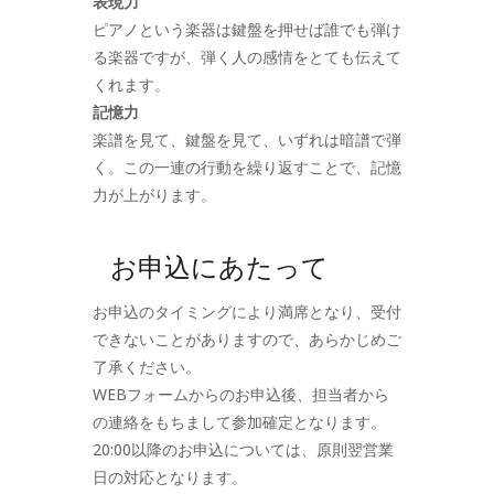
表現力
ピアノという楽器は鍵盤を押せば誰でも弾け
る楽器ですが、弾く人の感情をとても伝えて
くれます。
記憶力
楽譜を見て、鍵盤を見て、いずれは暗譜で弾
く。この一連の行動を繰り返すことで、記憶
力が上がります。
お申込にあたって
お申込のタイミングにより満席となり、受付
できないことがありますので、あらかじめご
了承ください。
WEBフォームからのお申込後、担当者から
の連絡をもちまして参加確定となります。
20:00以降のお申込については、原則翌営業
日の対応となります。