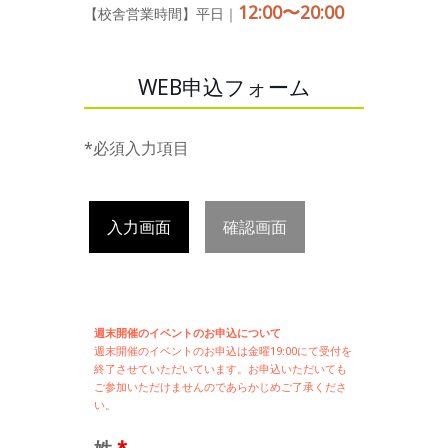
12:00〜20:00
【校舎営業時間】平日｜
WEB申込フォーム
*必須入力項目
入力画面
確認画面
週末開催のイベントのお申込について
週末開催の
イベントのお申込は
金曜19:00にて受付を
終了させていただいています。お申込いただいても
ご参加いただけませんのであらかじめご了承くださ
い。