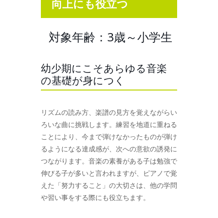
向上にも役立つ
対象年齢：3歳～小学生
幼少期にこそあらゆる音楽
の基礎が身につく
リズムの読み方、楽譜の見方を覚えながらい
ろいな曲に挑戦します。練習を地道に重ねる
ことにより、今まで弾けなかったものが弾け
るようになる達成感が、次への意欲の誘発に
つながります。音楽の素養がある子は勉強で
伸びる子が多いと言われますが、ピアノで覚
えた「努力すること」の大切さは、他の学問
や習い事をする際にも役立ちます。