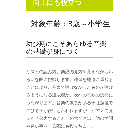
向上にも役立つ
対象年齢：3歳～小学生
幼少期にこそあらゆる音楽
の基礎が身につく
リズムの読み方、楽譜の見方を覚えながらい
ろいな曲に挑戦します。練習を地道に重ねる
ことにより、今まで弾けなかったものが弾け
るようになる達成感が、次への意欲の誘発に
つながります。音楽の素養がある子は勉強で
伸びる子が多いと言われますが、ピアノで覚
えた「努力すること」の大切さは、他の学問
や習い事をする際にも役立ちます。