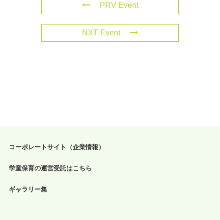
PRV Event
NXT Event
コーポレートサイト（企業情報）
学童保育の運営受託はこちら
ギャラリー集