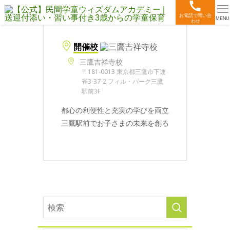
お電話で問い合
MENU
わせ
開催校
三鷹吉祥寺校
〒181-0013 東京都三鷹市下連
雀3-37-2 フィル・パーク三鷹
駅前3F
都心の利便性と充実の学びを両立
三鷹駅前でお子さまの未来を創る