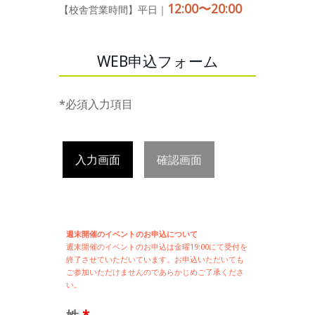
12:00〜20:00
【校舎営業時間】平日｜
WEB申込フォーム
*必須入力項目
入力画面
確認画面
週末開催のイベントのお申込について
週末開催の
イベントのお申込は
金曜19:00にて受付を
終了させていただいています。お申込いただいても
ご参加いただけませんのであらかじめご了承くださ
い。