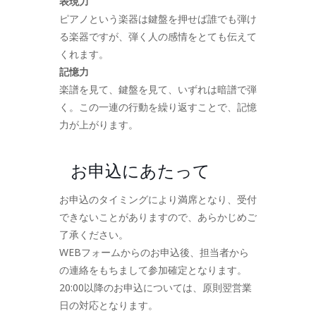
表現力
ピアノという楽器は鍵盤を押せば誰でも弾け
る楽器ですが、弾く人の感情をとても伝えて
くれます。
記憶力
楽譜を見て、鍵盤を見て、いずれは暗譜で弾
く。この一連の行動を繰り返すことで、記憶
力が上がります。
お申込にあたって
お申込のタイミングにより満席となり、受付
できないことがありますので、あらかじめご
了承ください。
WEBフォームからのお申込後、担当者から
の連絡をもちまして参加確定となります。
20:00以降のお申込については、原則翌営業
日の対応となります。