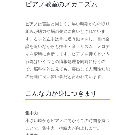
ピアノ教室のメカニズム
ピアノは言語と同じく、早い時期からの取り
組みが聴力や脳の発達に良いとされていま
す。右手と左手は常に違う動きをし、目は楽
譜を追いながらも拍子・音・リズム・メロデ
ィを瞬時に判断します。ピアノを弾くという
行為はいくつもの情報処理を同時に行うの
で、脳科学的に見ても、突出して人間性知能
の発達に良い習い事だと言われています。
こんな力が身につきます
集中力
小さい時からピアノに向かうこの時間を持つ
ことで、集中力・持続力が向上します。