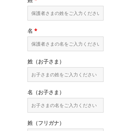
姓
*
名
*
姓（お子さま）
名（お子さま）
姓（フリガナ）