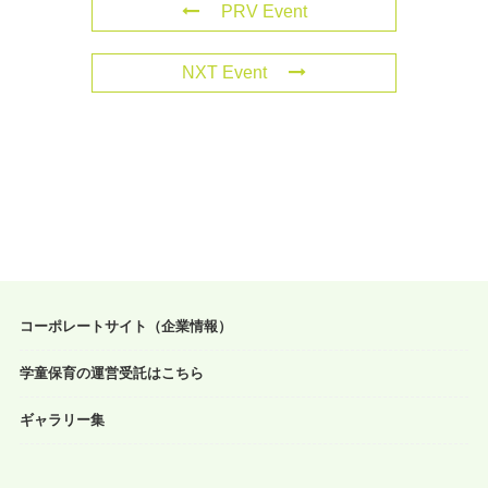
PRV Event
NXT Event
コーポレートサイト（企業情報）
学童保育の運営受託はこちら
ギャラリー集