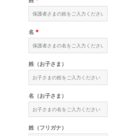
姓
*
名
*
姓（お子さま）
名（お子さま）
姓（フリガナ）