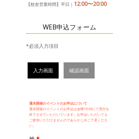
12:00〜20:00
【校舎営業時間】平日｜
WEB申込フォーム
*必須入力項目
入力画面
確認画面
週末開催のイベントのお申込について
週末開催の
イベントのお申込は
金曜19:00にて受付を
終了させていただいています。お申込いただいても
ご参加いただけませんのであらかじめご了承くださ
い。