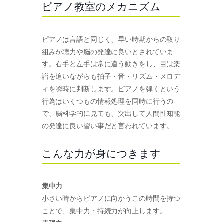
ピアノ教室のメカニズム
ピアノは言語と同じく、早い時期からの取り
組みが聴力や脳の発達に良いとされていま
す。右手と左手は常に違う動きをし、目は楽
譜を追いながらも拍子・音・リズム・メロデ
ィを瞬時に判断します。ピアノを弾くという
行為はいくつもの情報処理を同時に行うの
で、脳科学的に見ても、突出して人間性知能
の発達に良い習い事だと言われています。
こんな力が身につきます
集中力
小さい時からピアノに向かうこの時間を持つ
ことで、集中力・持続力が向上します。