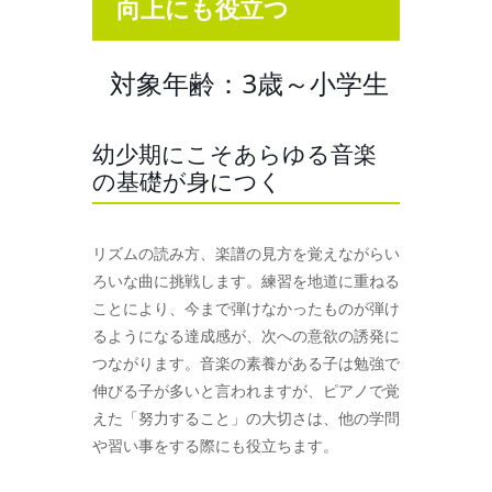
向上にも役立つ
対象年齢：3歳～小学生
幼少期にこそあらゆる音楽
の基礎が身につく
リズムの読み方、楽譜の見方を覚えながらい
ろいな曲に挑戦します。練習を地道に重ねる
ことにより、今まで弾けなかったものが弾け
るようになる達成感が、次への意欲の誘発に
つながります。音楽の素養がある子は勉強で
伸びる子が多いと言われますが、ピアノで覚
えた「努力すること」の大切さは、他の学問
や習い事をする際にも役立ちます。