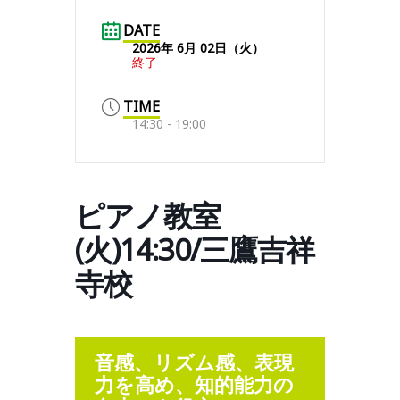
DATE
2026年 6月 02日（火）
終了
TIME
14:30 - 19:00
ピアノ教室
(火)14:30/三鷹吉祥
寺校
音感、リズム感、表現
力を高め、知的能力の