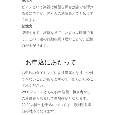
表現力
ピアノという楽器は鍵盤を押せば誰でも弾け
る楽器ですが、弾く人の感情をとても伝えて
くれます。
記憶力
楽譜を見て、鍵盤を見て、いずれは暗譜で弾
く。この一連の行動を繰り返すことで、記憶
力が上がります。
お申込にあたって
お申込のタイミングにより満席となり、受付
できないことがありますので、あらかじめご
了承ください。
WEBフォームからのお申込後、担当者から
の連絡をもちまして参加確定となります。
20:00以降のお申込については、原則翌営業
日の対応となります。