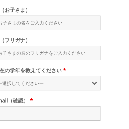
（お子さま）
（フリガナ）
在の学年を教えてください
*
mail（確認）
*