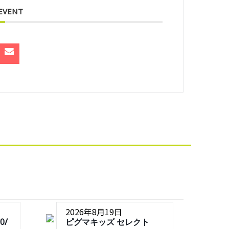
 EVENT
2026年8月19日
0/
ピグマキッズ セレクト