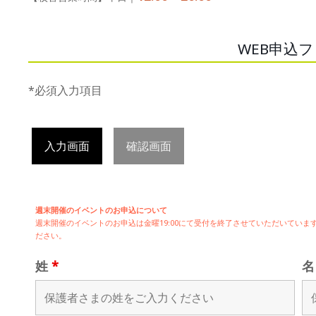
WEB申込
*必須入力項目
入力画面
確認画面
週末開催のイベントのお申込について
週末開催の
イベントのお申込は
金曜19:00にて受付を終了させていただいてい
ださい。
姓
*