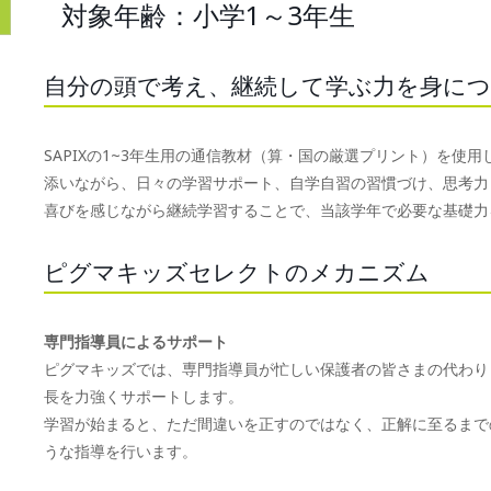
対象年齢：小学1～3年生
自分の頭で考え、継続して学ぶ力を身に
SAPIXの1~3年生用の通信教材（算・国の厳選プリント）を
添いながら、日々の学習サポート、自学自習の習慣づけ、思考力
喜びを感じながら継続学習することで、当該学年で必要な基礎力
ピグマキッズセレクトのメカニズム
専門指導員によるサポート
ピグマキッズでは、専門指導員が忙しい保護者の皆さまの代わり
長を力強くサポートします。
学習が始まると、ただ間違いを正すのではなく、正解に至るまで
うな指導を行います。