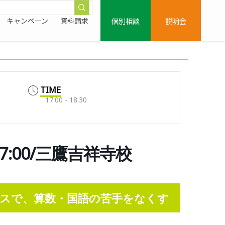
個別相談
説明会
キャンペーン
資料請求
TIME
17:00 - 18:30
7:00/三鷹吉祥寺校
スで、算数・国語の苦手をなくす