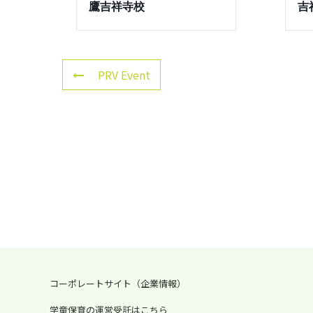
鷹吉祥寺校
吉
PRV Event
コーポレートサイト（企業情報）
学童保育の運営受託はこちら