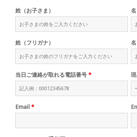
姓（お子さま）
名
姓（フリガナ）
名
当日ご連絡が取れる電話番号
*
現
Email
*
E