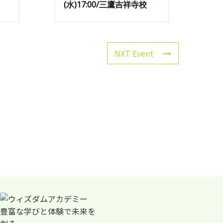
(水)17:00/三鷹吉祥寺校
NXT Event