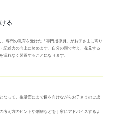
つける
使用し、専門の教育を受けた「専門指導員」がお子さまに寄り
・記述力の向上に努めます。自分の頭で考え、発見する
を漏れなく習得することになります。
となって、生活面にまで目を向けながらお子さまのご成
の考え方のヒントや別解などを丁寧にアドバイスするよ