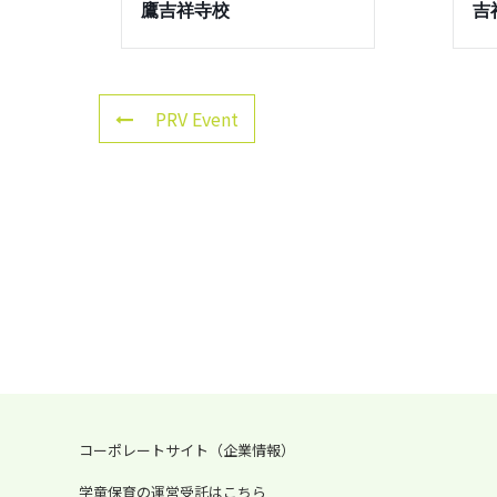
鷹吉祥寺校
吉
PRV Event
コーポレートサイト（企業情報）
学童保育の運営受託はこちら