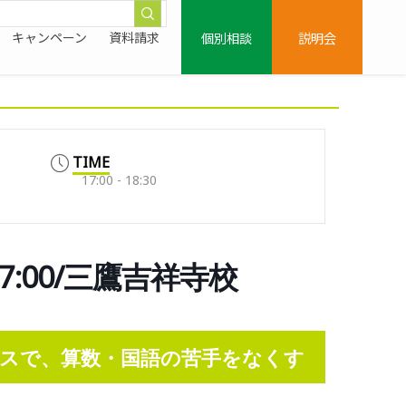
個別相談
説明会
キャンペーン
資料請求
TIME
17:00 - 18:30
7:00/三鷹吉祥寺校
スで、算数・国語の苦手をなくす