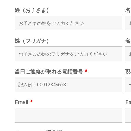
姓（お子さま）
名
姓（フリガナ）
名
当日ご連絡が取れる電話番号
*
現
Email
*
E