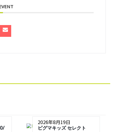
 EVENT
2026年8月19日
0/
ピグマキッズ セレクト