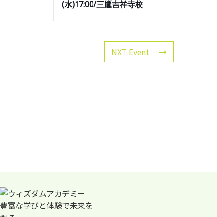
(水)17:00/三鷹吉祥寺校
NXT Event