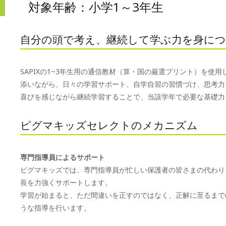
対象年齢：小学1～3年生
自分の頭で考え、継続して学ぶ力を身に
SAPIXの1~3年生用の通信教材（算・国の厳選プリント）を
添いながら、日々の学習サポート、自学自習の習慣づけ、思考力
喜びを感じながら継続学習することで、当該学年で必要な基礎力
ピグマキッズセレクトのメカニズム
専門指導員によるサポート
ピグマキッズでは、専門指導員が忙しい保護者の皆さまの代わり
長を力強くサポートします。
学習が始まると、ただ間違いを正すのではなく、正解に至るまで
うな指導を行います。