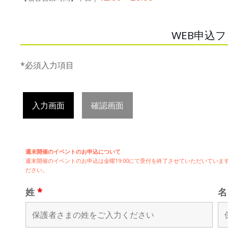
WEB申込
*必須入力項目
入力画面
確認画面
週末開催のイベントのお申込について
週末開催の
イベントのお申込は
金曜19:00にて受付を終了させていただいてい
ださい。
姓
*