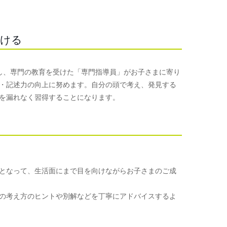
つける
使用し、専門の教育を受けた「専門指導員」がお子さまに寄り
・記述力の向上に努めます。自分の頭で考え、発見する
を漏れなく習得することになります。
となって、生活面にまで目を向けながらお子さまのご成
の考え方のヒントや別解などを丁寧にアドバイスするよ