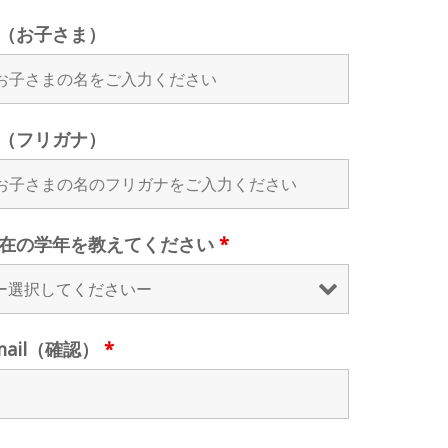
（お子さま）
（フリガナ）
在の学年を教えてください
*
mail（確認）
*