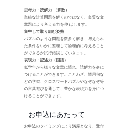
思考力・読解力 （算数）
単純な計算問題を解くのではなく、良質な文
章題により考える力を伸 ばします。
集中して取り組む姿勢
パズルのような問題を数多く解き、与えられ
た条件をいかに整理して論理的に考えること
ができるか試行錯誤していきます。
表現力・記述力（国語）
低学年から様々な文章に慣れ、読解力を身に
つけることができます。ことわざ、慣用句な
どの学習、クロスワードパズルやなぞなぞ等
の言葉遊びを通して、豊かな表現力を身につ
けることができます。
お申込にあたって
お申込のタイミングにより満席となり、受付