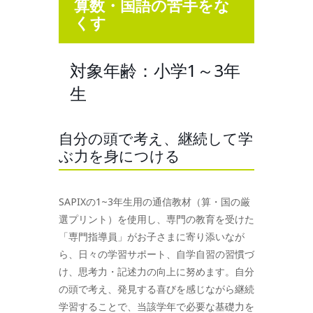
算数・国語の苦手をな
くす
対象年齢：小学1～3年
生
自分の頭で考え、継続して学
ぶ力を身につける
SAPIXの1~3年生用の通信教材（算・国の厳
選プリント）を使用し、専門の教育を受けた
「専門指導員」がお子さまに寄り添いなが
ら、日々の学習サポート、自学自習の習慣づ
け、思考力・記述力の向上に努めます。自分
の頭で考え、発見する喜びを感じながら継続
学習することで、当該学年で必要な基礎力を