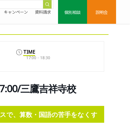
個別相談
説明会
キャンペーン
資料請求
TIME
17:00 - 18:30
7:00/三鷹吉祥寺校
スで、算数・国語の苦手をなくす