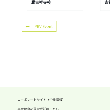
鷹吉祥寺校
吉
PRV Event
コーポレートサイト（企業情報）
学童保育の運営受託はこちら