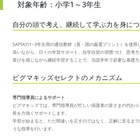
対象年齢：小学1～3年生
自分の頭で考え、継続して学ぶ力を身に
SAPIXの1~3年生用の通信教材（算・国の厳選プリント）を
添いながら、日々の学習サポート、自学自習の習慣づけ、思考力
喜びを感じながら継続学習することで、当該学年で必要な基礎力
ピグマキッズセレクトのメカニズム
専門指導員によるサポート
ピグマキッズでは、専門指導員が忙しい保護者の皆さまの代わり
長を力強くサポートします。
学習が始まると、ただ間違いを正すのではなく、正解に至るまで
うな指導を行います。