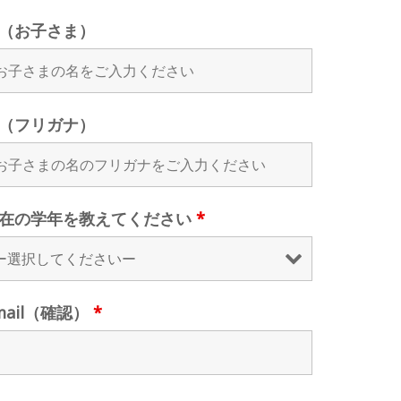
（お子さま）
（フリガナ）
在の学年を教えてください
*
mail（確認）
*