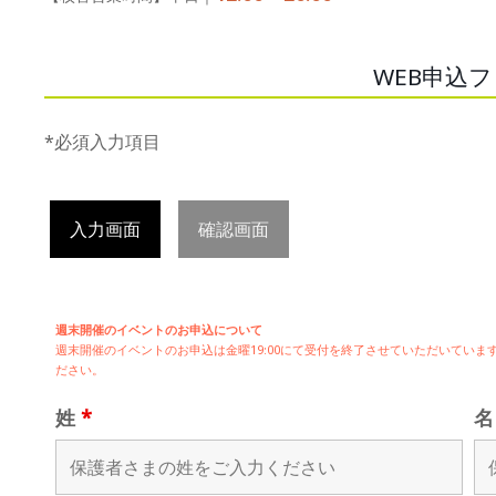
WEB申込
*必須入力項目
入力画面
確認画面
週末開催のイベントのお申込について
週末開催の
イベントのお申込は
金曜19:00にて受付を終了させていただいてい
ださい。
姓
*