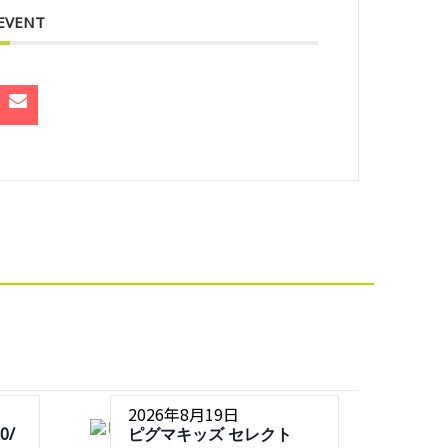
 EVENT
2026年8月19日
0/
ピグマキッズ セレクト