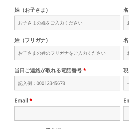
姓（お子さま）
名
姓（フリガナ）
名
当日ご連絡が取れる電話番号
*
現
Email
*
E