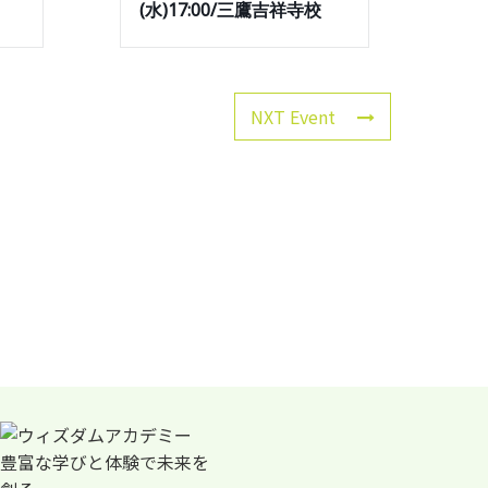
(水)17:00/三鷹吉祥寺校
NXT Event