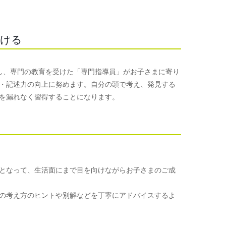
つける
使用し、専門の教育を受けた「専門指導員」がお子さまに寄り
・記述力の向上に努めます。自分の頭で考え、発見する
を漏れなく習得することになります。
となって、生活面にまで目を向けながらお子さまのご成
の考え方のヒントや別解などを丁寧にアドバイスするよ