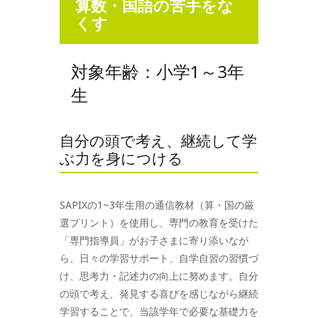
算数・国語の苦手をな
くす
対象年齢：小学1～3年
生
自分の頭で考え、継続して学
ぶ力を身につける
SAPIXの1~3年生用の通信教材（算・国の厳
選プリント）を使用し、専門の教育を受けた
「専門指導員」がお子さまに寄り添いなが
ら、日々の学習サポート、自学自習の習慣づ
け、思考力・記述力の向上に努めます。自分
の頭で考え、発見する喜びを感じながら継続
学習することで、当該学年で必要な基礎力を