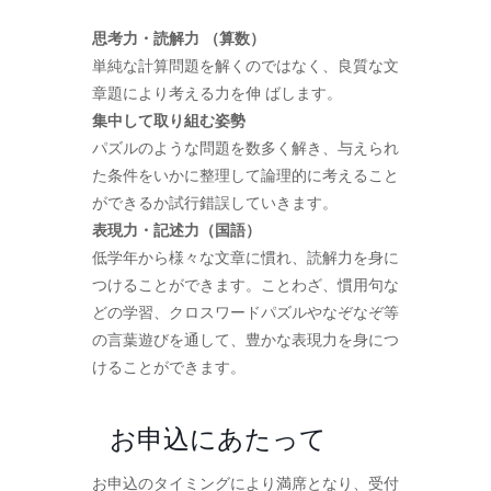
思考力・読解力 （算数）
単純な計算問題を解くのではなく、良質な文
章題により考える力を伸 ばします。
集中して取り組む姿勢
パズルのような問題を数多く解き、与えられ
た条件をいかに整理して論理的に考えること
ができるか試行錯誤していきます。
表現力・記述力（国語）
低学年から様々な文章に慣れ、読解力を身に
つけることができます。ことわざ、慣用句な
どの学習、クロスワードパズルやなぞなぞ等
の言葉遊びを通して、豊かな表現力を身につ
けることができます。
お申込にあたって
お申込のタイミングにより満席となり、受付