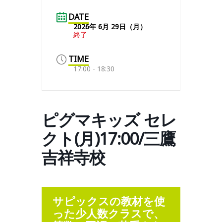
DATE
2026年 6月 29日（月）
終了
TIME
17:00 - 18:30
ピグマキッズ セレ
クト(月)17:00/三鷹
吉祥寺校
サピックスの教材を使
った少人数クラスで、