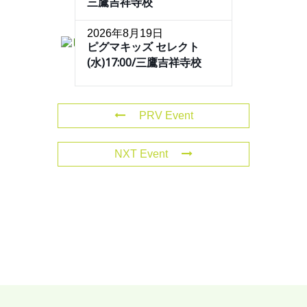
三鷹吉祥寺校
2026年8月19日
ピグマキッズ セレクト
(水)17:00/三鷹吉祥寺校
PRV Event
NXT Event