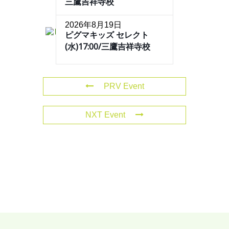
三鷹吉祥寺校
2026年8月19日
ピグマキッズ セレクト
(水)17:00/三鷹吉祥寺校
PRV Event
NXT Event