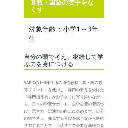
算数・国語の苦手をな
くす
対象年齢：小学1～3年
生
自分の頭で考え、継続して学
ぶ力を身につける
SAPIXの1~3年生用の通信教材（算・国の厳
選プリント）を使用し、専門の教育を受けた
「専門指導員」がお子さまに寄り添いなが
ら、日々の学習サポート、自学自習の習慣づ
け、思考力・記述力の向上に努めます。自分
の頭で考え、発見する喜びを感じながら継続
学習することで、当該学年で必要な基礎力を