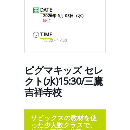
DATE
2026年 6月 03日（水）
終了
TIME
15:30 - 17:00
ピグマキッズ セレ
クト(水)15:30/三鷹
吉祥寺校
サピックスの教材を使
った少人数クラスで、