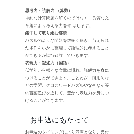
思考力・読解力 （算数）
単純な計算問題を解くのではなく、良質な文
章題により考える力を伸 ばします。
集中して取り組む姿勢
パズルのような問題を数多く解き、与えられ
た条件をいかに整理して論理的に考えること
ができるか試行錯誤していきます。
表現力・記述力（国語）
低学年から様々な文章に慣れ、読解力を身に
つけることができます。ことわざ、慣用句な
どの学習、クロスワードパズルやなぞなぞ等
の言葉遊びを通して、豊かな表現力を身につ
けることができます。
お申込にあたって
お申込のタイミングにより満席となり、受付