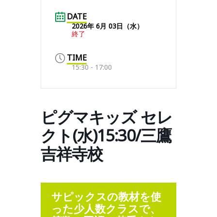
DATE
2026年 6月 03日（水）
終了
TIME
15:30 - 17:00
ピグマキッズ セレ
クト(水)15:30/三鷹
吉祥寺校
サピックスの教材を使
った少人数クラスで、