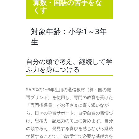
算数・国語の苦手をな
くす
対象年齢：小学1～3年
生
自分の頭で考え、継続して学
ぶ力を身につける
SAPIXの1~3年生用の通信教材（算・国の厳
選プリント）を使用し、専門の教育を受けた
「専門指導員」がお子さまに寄り添いなが
ら、日々の学習サポート、自学自習の習慣づ
け、思考力・記述力の向上に努めます。自分
の頭で考え、発見する喜びを感じながら継続
学習することで、当該学年で必要な基礎力を