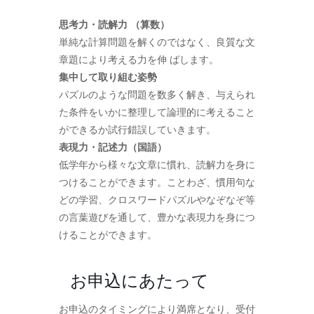
思考力・読解力 （算数）
単純な計算問題を解くのではなく、良質な文
章題により考える力を伸 ばします。
集中して取り組む姿勢
パズルのような問題を数多く解き、与えられ
た条件をいかに整理して論理的に考えること
ができるか試行錯誤していきます。
表現力・記述力（国語）
低学年から様々な文章に慣れ、読解力を身に
つけることができます。ことわざ、慣用句な
どの学習、クロスワードパズルやなぞなぞ等
の言葉遊びを通して、豊かな表現力を身につ
けることができます。
お申込にあたって
お申込のタイミングにより満席となり、受付