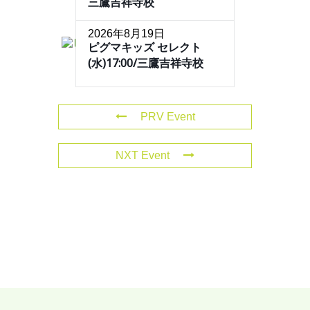
三鷹吉祥寺校
2026年8月19日
ピグマキッズ セレクト
(水)17:00/三鷹吉祥寺校
PRV Event
NXT Event